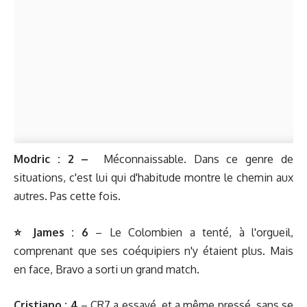
Modric : 2 –
Méconnaissable. Dans ce genre de
situations, c'est lui qui d'habitude montre le chemin aux
autres. Pas cette fois.
⭐️ James : 6
– Le Colombien a tenté, à l'orgueil,
comprenant que ses coéquipiers n'y étaient plus. Mais
en face, Bravo a sorti un grand match.
Cristiano : 4
–
CR7 a essayé, et a même pressé, sans se