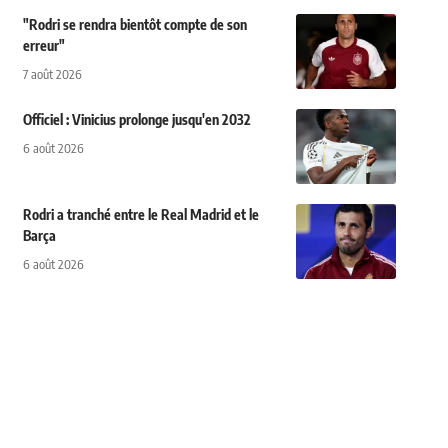
"Rodri se rendra bientôt compte de son
erreur"
7 août 2026
Officiel : Vinicius prolonge jusqu'en 2032
6 août 2026
Rodri a tranché entre le Real Madrid et le
Barça
6 août 2026