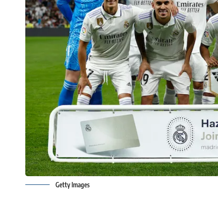
Getty Images