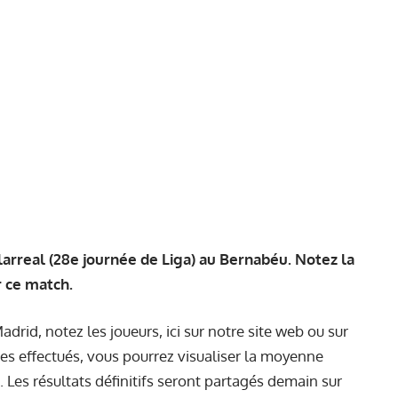
llarreal (28e journée de Liga) au Bernabéu. Notez la
 ce match.
id, notez les joueurs, ici sur notre site web ou sur
tes effectués, vous pourrez visualiser la moyenne
. Les résultats définitifs seront partagés demain sur