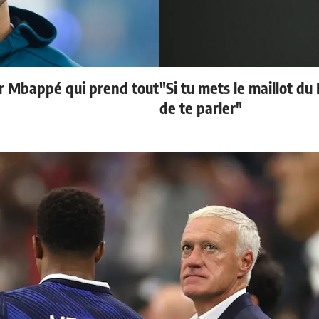
ur Mbappé qui prend tout
"Si tu mets le maillot du
de te parler"