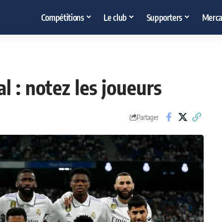
Compétitions
Le club
Supporters
Merca
l : notez les joueurs
Partager