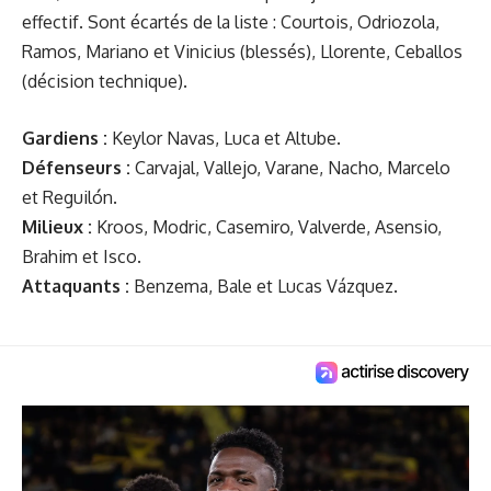
effectif. Sont écartés de la liste : Courtois, Odriozola,
Ramos, Mariano et Vinicius (blessés), Llorente, Ceballos
(décision technique).
Gardiens :
Keylor Navas, Luca et Altube.
Défenseurs :
Carvajal, Vallejo, Varane, Nacho, Marcelo
et Reguilón.
Milieux :
Kroos, Modric, Casemiro, Valverde, Asensio,
Brahim et Isco.
Attaquants :
Benzema, Bale et Lucas Vázquez.