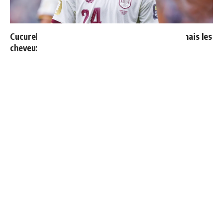
Cucurella explique pourquoi il ne se coupera jamais les
cheveux
Endrick est sur le départ