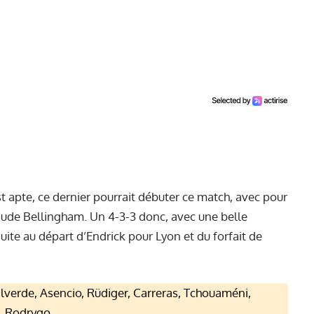
st apte, ce dernier pourrait débuter ce match, avec pour
Jude Bellingham. Un 4-3-3 donc, avec une belle
ite au départ d’Endrick pour Lyon et du forfait de
lverde, Asencio, Rüdiger, Carreras, Tchouaméni,
o, Rodrygo