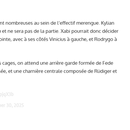
t nombreuses au sein de l’effectif merengue. Kylian
 ne sera pas de la partie. Xabi pourrait donc décider
ointe, avec à ses côtés Vinicius à gauche, et Rodrygo à
s cages, on attend une arrière garde formée de Fede
osée, et une charnière centrale composée de Rüdiger et
epjqX3b
er 30, 2025