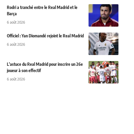
Rodri a tranché entre le Real Madrid et le
Barça
6 août 2026
Officiel : Yan Diomandé rejoint le Real Madrid
6 août 2026
L'astuce du Real Madrid pour inscrire un 26e
joueur à son effectif
6 août 2026