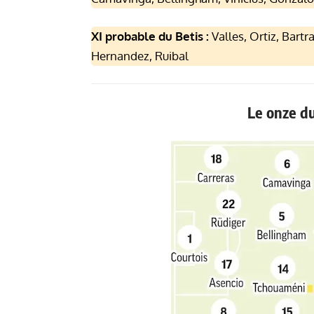
XI probable du Betis :
Valles, Ortiz, Bartr
Hernandez, Ruibal
Le onze du