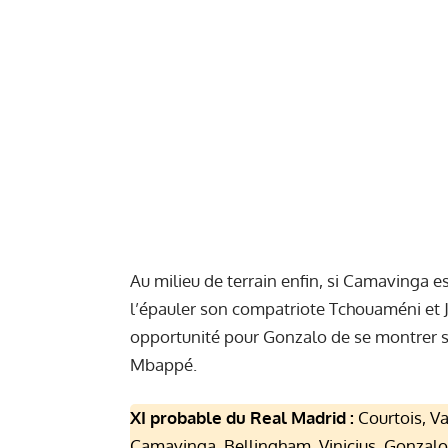
Au milieu de terrain enfin, si Camavinga e
l’épauler son compatriote Tchouaméni et 
opportunité pour Gonzalo de se montrer su
Mbappé.
XI probable du Real Madrid :
Courtois, Va
Camavinga, Bellingham, Vinicius, Gonzal