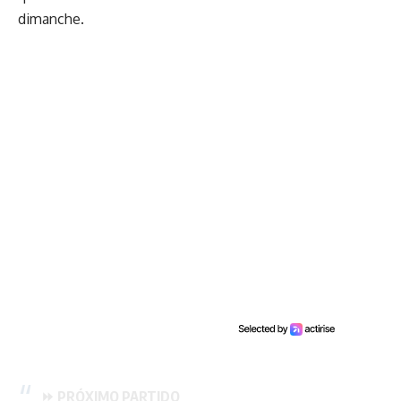
dimanche.
⏩ PRÓXIMO PARTIDO