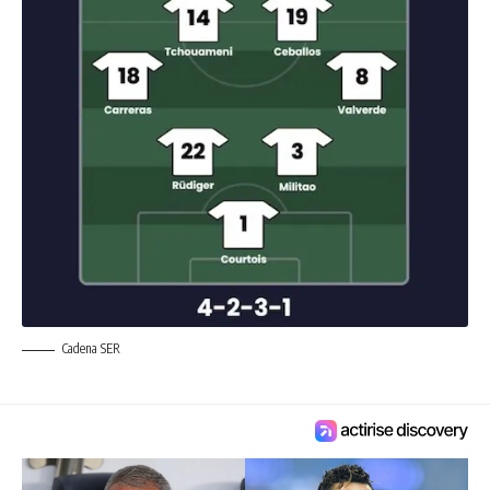
Cadena SER