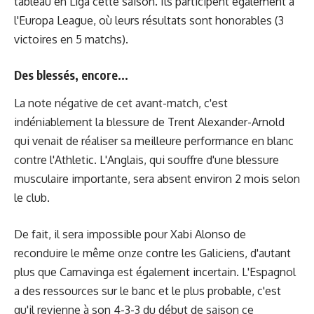
tableau en Liga cette saison. Ils participent également à
l'Europa League, où leurs résultats sont honorables (3
victoires en 5 matchs).
Des blessés, encore...
La note négative de cet avant-match, c'est
indéniablement la blessure de Trent Alexander-Arnold
qui venait de réaliser sa meilleure performance en blanc
contre l'Athletic. L'Anglais, qui souffre d'une blessure
musculaire importante, sera absent environ 2 mois selon
le club.
De fait, il sera impossible pour Xabi Alonso de
reconduire le même onze contre les Galiciens, d'autant
plus que Camavinga est également incertain. L'Espagnol
a des ressources sur le banc et le plus probable, c'est
qu'il revienne à son 4-3-3 du début de saison ce