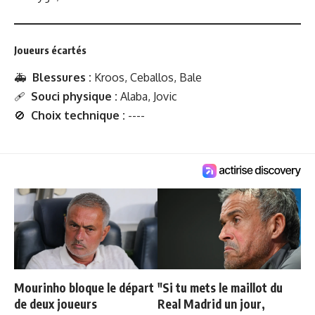
Joueurs écartés
🚑
Blessures :
Kroos, Ceballos, Bale
🩹
Souci physique :
Alaba, Jovic
🚫
Choix technique :
----
Mourinho bloque le départ
"Si tu mets le maillot du
de deux joueurs
Real Madrid un jour,