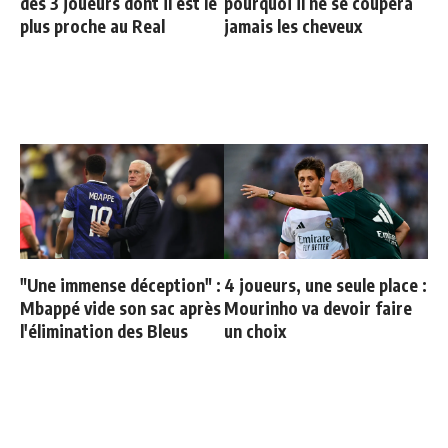
des 3 joueurs dont il est le
pourquoi il ne se coupera
plus proche au Real
jamais les cheveux
"Une immense déception" :
4 joueurs, une seule place :
Mbappé vide son sac après
Mourinho va devoir faire
l'élimination des Bleus
un choix