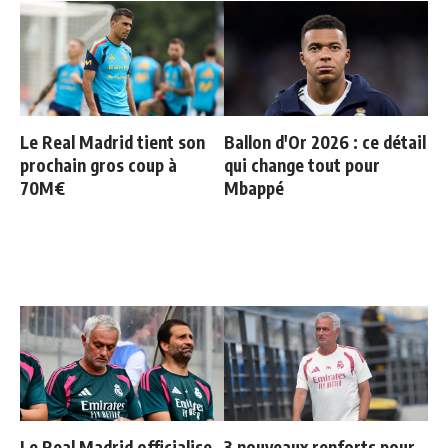
Le Real Madrid tient son
Ballon d'Or 2026 : ce détail
prochain gros coup à
qui change tout pour
70M€
Mbappé
Le Real Madrid officialise
3 nouveaux renforts pour