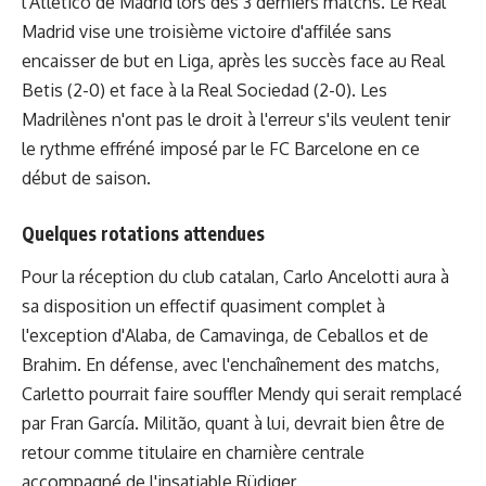
l'Atlético de Madrid lors des 3 derniers matchs. Le Real
Madrid vise une troisième victoire d'affilée sans
encaisser de but en Liga, après les succès face au Real
Betis (2-0) et face à la Real Sociedad (2-0). Les
Madrilènes n'ont pas le droit à l'erreur s'ils veulent tenir
le rythme effréné imposé par le FC Barcelone en ce
début de saison.
Quelques rotations attendues
Pour la réception du club catalan, Carlo Ancelotti aura à
sa disposition un effectif quasiment complet à
l'exception d'Alaba, de Camavinga, de Ceballos et de
Brahim. En défense, avec l'enchaînement des matchs,
Carletto pourrait faire souffler Mendy qui serait remplacé
par Fran García. Militão, quant à lui, devrait bien être de
retour comme titulaire en charnière centrale
accompagné de l'insatiable Rüdiger.