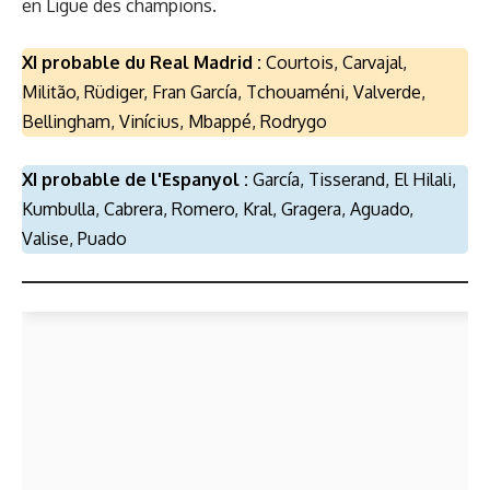
en Ligue des champions.
XI probable du Real Madrid :
Courtois, Carvajal,
Militão, Rüdiger, Fran García, Tchouaméni, Valverde,
Bellingham, Vinícius, Mbappé, Rodrygo
XI probable de l'Espanyol :
García, Tisserand, El Hilali,
Kumbulla, Cabrera, Romero, Kral, Gragera, Aguado,
Valise, Puado