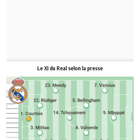
Le XI du Real selon la presse