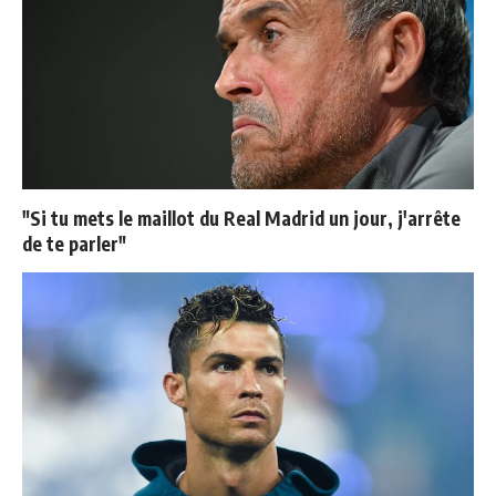
"Si tu mets le maillot du Real Madrid un jour, j'arrête
de te parler"