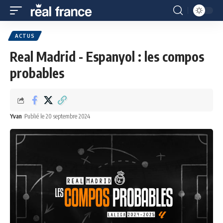
ACTUS
Real Madrid - Espanyol : les compos
probables
Yvan
Publié le 20 septembre 2024