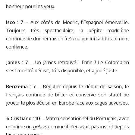
bonheur pour les yeux.
Isco
:
7
– Aux côtés de Modric, l'Espagnol émerveille.
Toujours très spectaculaire, la pépite madrilène
continue de donner raison à Zizou qui lui fait totalement
confiance.
James : 7
– Un James retrouvé ! Enfin ! Le Colombien
s'est montré décisif, très disponible, et a joué juste.
Benzema : 7
– Régulier depuis le début de saison, le
Français continue de briller et conserve son statut de
joueur le plus décisif en Europe face aux cages adverses.
⭐️
Cristiano : 10
– Match sensationnel du Portugais, avec
en prime un
golazo
comme il n'en avait pas inscrit depuis
bien longtemps !