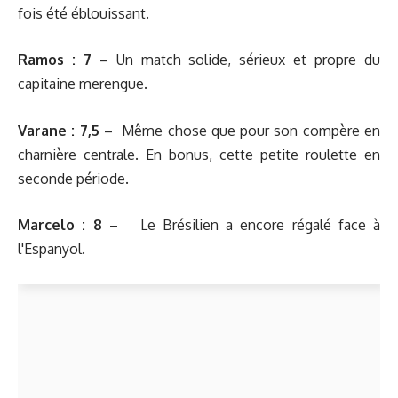
fois été éblouissant.
Ramos :
7
– Un match solide, sérieux et propre du
capitaine merengue.
Varane :
7,5
– Même chose que pour son compère en
charnière centrale. En bonus, cette petite roulette en
seconde période.
Marcelo :
8
– Le Brésilien a encore régalé face à
l'Espanyol.