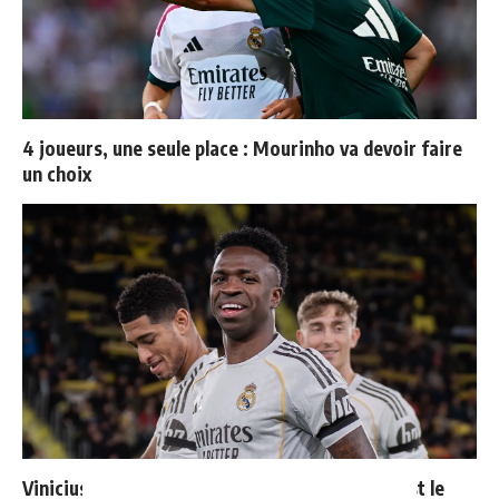
4 joueurs, une seule place : Mourinho va devoir faire
un choix
Vinicius donne les noms des 3 joueurs dont il est le