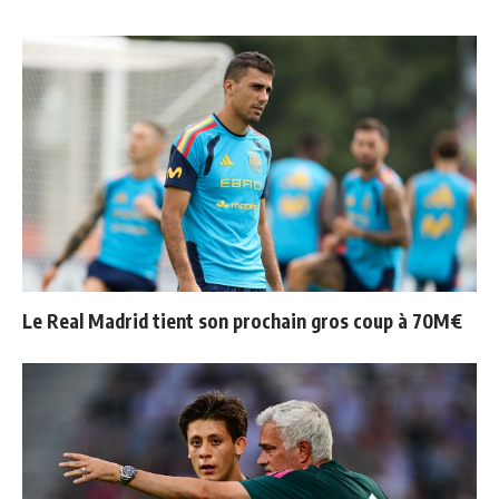
Le Real Madrid tient son prochain gros coup à 70M€