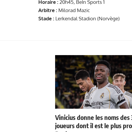
Horaire :
20h45, BeIn Sports 1
Arbitre :
Milorad Mazic
Stade :
Lerkendal Stadion (Norvège)
Vinicius donne les noms des 
joueurs dont il est le plus pr