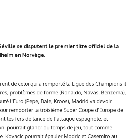
éville se disputent le premier titre officiel de la
ndheim en Norvège.
érent
de celui qui a remporté la Ligue des Champions il
sures, problèmes de forme (Ronaldo, Navas, Benzema),
puté l'Euro (Pepe, Bale, Kroos), Madrid va devoir
pour remporter la troisième Super Coupe d'Europe de
nt les fers de lance de l'attaque espagnole, et
on, pourrait glaner du temps de jeu, tout comme
ire. Kovacic pourrait épauler Modric et Casemiro au