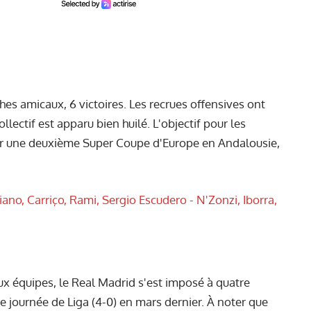
es amicaux, 6 victoires. Les recrues offensives ont
collectif est apparu bien huilé. L'objectif pour les
r une deuxième Super Coupe d'Europe en Andalousie,
ano, Carriço, Rami, Sergio Escudero - N'Zonzi, Iborra,
ux équipes, le Real Madrid s'est imposé à quatre
30e journée de Liga (4-0) en mars dernier. À noter que