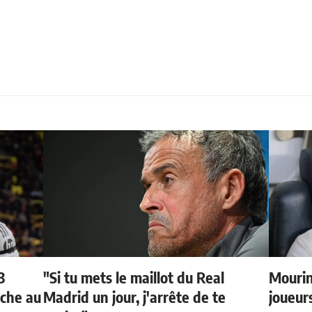
3
"Si tu mets le maillot du Real
Mourin
oche au
Madrid un jour, j'arrête de te
joueur