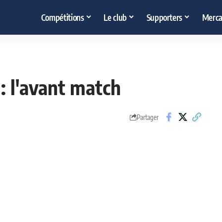
Compétitions
Le club
Supporters
Merca
 : l'avant match
Partager