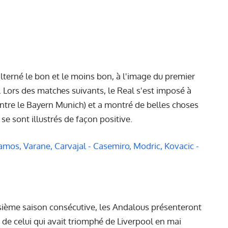
alterné le bon et le moins bon, à l'image du premier
 Lors des matches suivants, le Real s'est imposé à
ontre le Bayern Munich) et a montré de belles choses
se sont illustrés de façon positive.
amos, Varane, Carvajal - Casemiro, Modric, Kovacic -
isième saison consécutive, les Andalous présenteront
de celui qui avait triomphé de Liverpool en mai