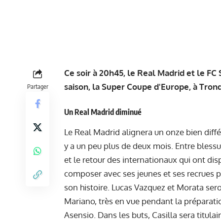
Ce soir à 20h45, le Real Madrid et le FC S
saison, la Super Coupe d'Europe, à Tro
Partager
Un Real Madrid diminué
Le Real Madrid alignera un
onze bien diff
y a un peu plus de deux mois. Entre bles
et le retour des internationaux qui ont dis
composer avec ses jeunes et ses recrues 
son histoire. Lucas Vazquez et Morata sero
Mariano, très en vue pendant la préparati
Asensio. Dans les buts, Casilla sera titula