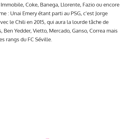
k, Immobile, Coke, Banega, Llorente, Fazio ou encore
e : Unai Emery étant parti au PSG, c'est Jorge
c le Chili en 2015, qui aura la lourde tâche de
s, Ben Yedder, Vietto, Mercado, Ganso, Correa mais
es rangs du FC Séville.