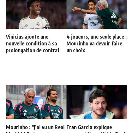
Vinicius ajoute une
4 joueurs, une seule place :
nouvelle condition à sa
Mourinho va devoir faire
prolongation de contrat
un choix
Mourinho : "J’ai vu un Real
Fran Garcia explique