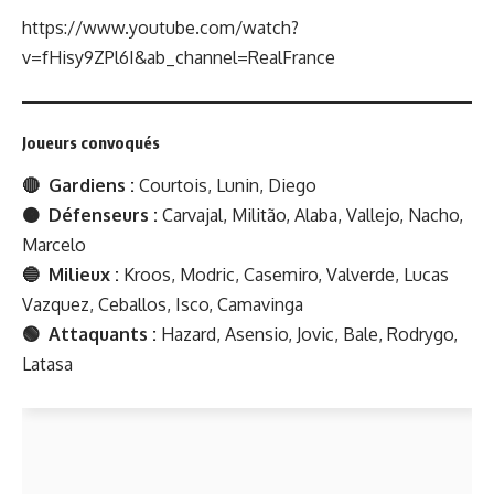
https://www.youtube.com/watch?
v=fHisy9ZPl6I&ab_channel=RealFrance
Joueurs convoqués
🔴 Gardiens :
Courtois, Lunin, Diego
🟠 Défenseurs :
Carvajal, Militão, Alaba, Vallejo, Nacho,
Marcelo
🔵 Milieux :
Kroos, Modric, Casemiro, Valverde, Lucas
Vazquez, Ceballos, Isco, Camavinga
🟢 Attaquants :
Hazard, Asensio, Jovic, Bale, Rodrygo,
Latasa