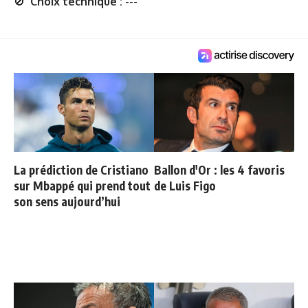
🚫
Choix technique :
---
La prédiction de Cristiano
Ballon d'Or : les 4 favoris
sur Mbappé qui prend tout
de Luis Figo
son sens aujourd’hui