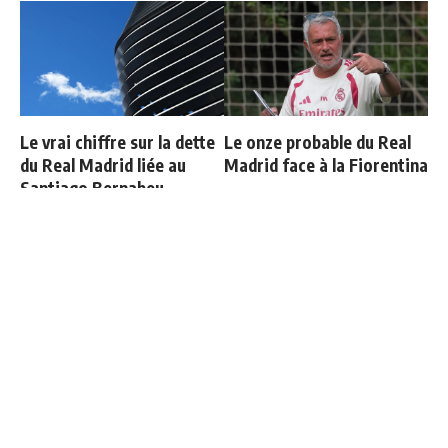
Le vrai chiffre sur la dette
Le onze probable du Real
du Real Madrid liée au
Madrid face à la Fiorentina
Santiago Bernabeu
Cucurella explique
Le Real Madrid officialise