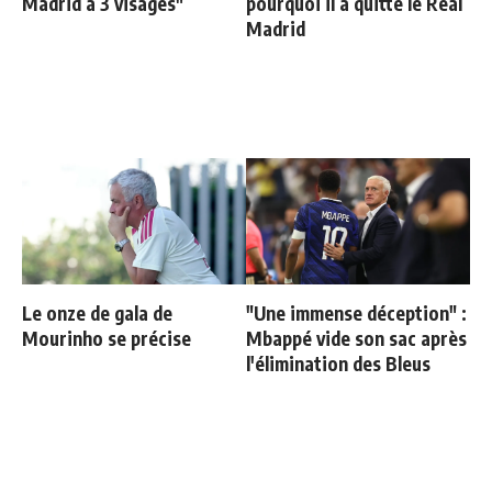
Madrid à 3 visages"
pourquoi il a quitté le Real
Madrid
Le onze de gala de
"Une immense déception" :
Mourinho se précise
Mbappé vide son sac après
l'élimination des Bleus