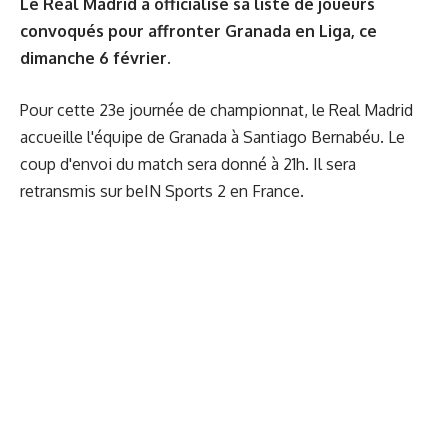
Le Real Madrid a officialisé sa liste de joueurs
convoqués pour affronter
Granad
a
en Liga, ce
dimanche 6 février.
Pour cette 23e journée de championnat, le Real Madrid
accueille l'équipe de Granada à Santiago Bernabéu. Le
coup d'envoi du match sera donné à 21h. Il sera
retransmis sur beIN Sports 2 en France.