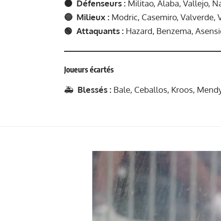
🟠 Défenseurs :
Militao, Alaba, Vallejo, 
🔵 Milieux :
Modric, Casemiro, Valverde, 
🟢 Attaquants :
Hazard, Benzema, Asensio,
Joueurs écartés
🚑
Blessés :
Bale, Ceballos, Kroos, Mendy