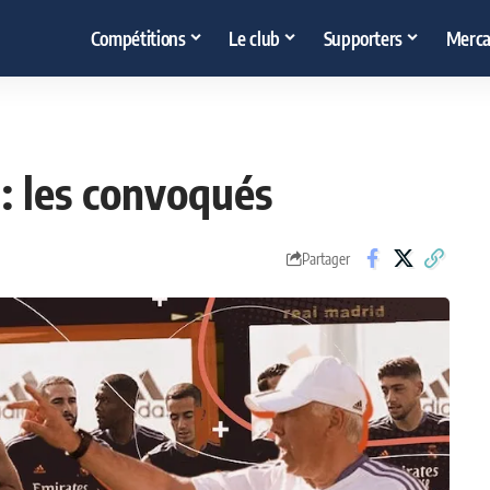
Compétitions
Le club
Supporters
Merca
: les convoqués
Partager