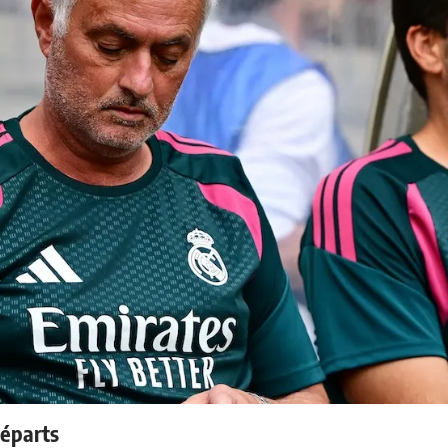
départs