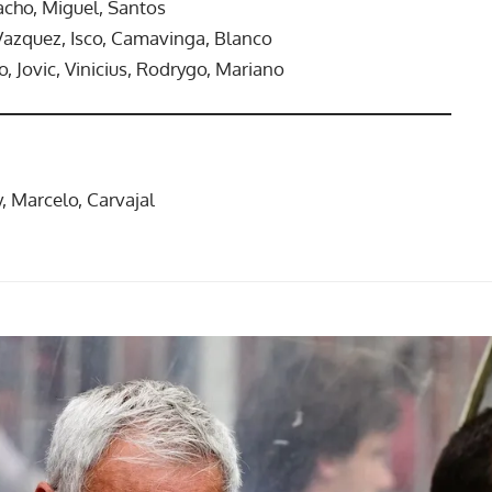
Nacho, Miguel, Santos
Vazquez, Isco, Camavinga, Blanco
 Jovic, Vinicius, Rodrygo, Mariano
, Marcelo, Carvajal