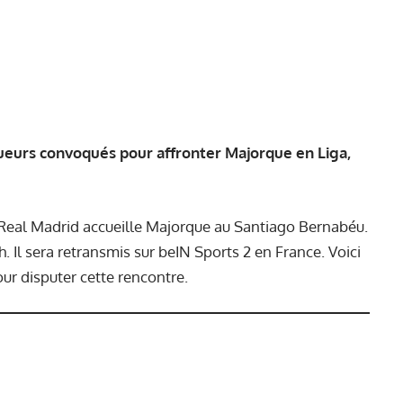
 joueurs convoqués pour affronter Majorque en Liga,
 Real Madrid accueille Majorque au Santiago Bernabéu.
. Il sera
retransmis sur beIN Sports 2 en France
. Voici
ur disputer cette rencontre.