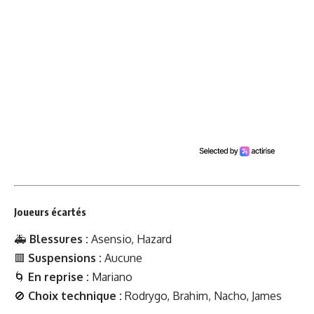
Joueurs écartés
🚑
Blessures :
Asensio, Hazard
🟥
Suspensions :
Aucune
🌀
En reprise :
Mariano
🚫
Choix technique :
Rodrygo, Brahim, Nacho, James