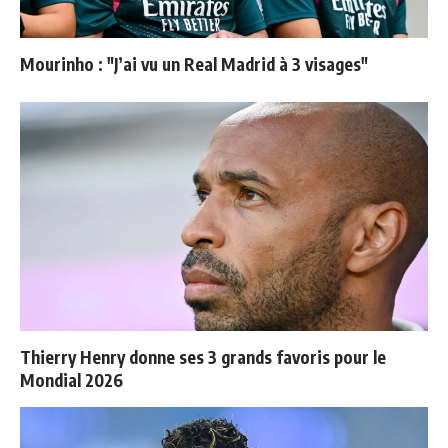
Mourinho : "J’ai vu un Real Madrid à 3 visages"
Thierry Henry donne ses 3 grands favoris pour le
Mondial 2026