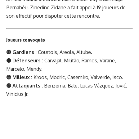
Bernabéu. Zinedine Zidane a fait appel à 19 joueurs de
son effectif pour disputer cette rencontre.
Joueurs convoqués
🔴 Gardiens :
Courtois, Areola, Altube.
🟠 Défenseurs :
Carvajal, Militão, Ramos, Varane,
Marcelo, Mendy.
🔵 Milieux :
Kroos, Modric, Casemiro, Valverde, Isco.
🟢 Attaquants :
Benzema, Bale, Lucas Vázquez, Jović,
Vinicius Jr.