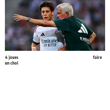
4 joueurs, une seule place : Mourinho va devoir faire
un choix