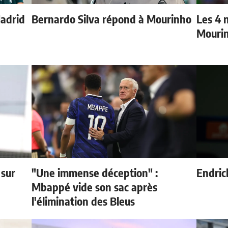
Madrid
Bernardo Silva répond à Mourinho
Les 4 
Mouri
 sur
"Une immense déception" :
Endric
Mbappé vide son sac après
l'élimination des Bleus