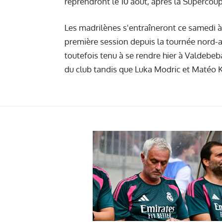
reprendront le 10 août, après la Supercoup
Les madrilènes s'entraîneront ce samedi à 
première session depuis la tournée nord-amé
toutefois tenu à se rendre hier à Valdebeb
du club tandis que Luka Modric et Matéo K