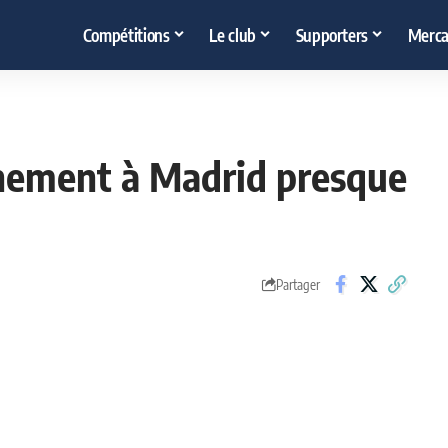
Compétitions
Le club
Supporters
Merca
inement à Madrid presque
Partager