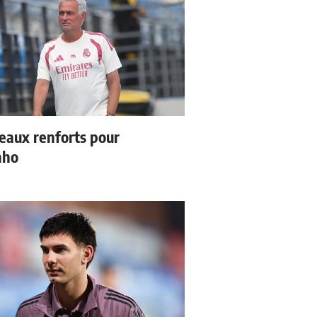
eaux renforts pour
nho