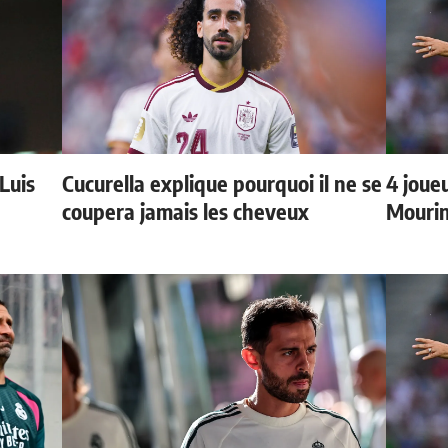
 Luis
Cucurella explique pourquoi il ne se
4 joueu
coupera jamais les cheveux
Mourin