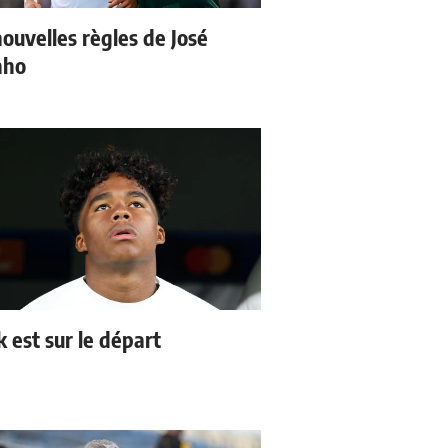
nouvelles règles de José
nho
k est sur le départ