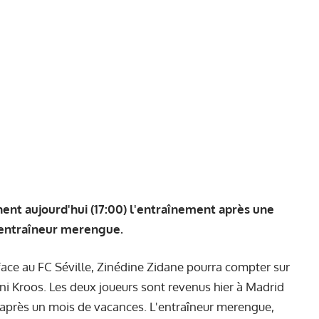
nt aujourd'hui (17:00) l'entraînement après une
l'entraîneur merengue.
 face au FC Séville, Zinédine Zidane pourra compter sur
ni Kroos. Les deux joueurs sont revenus hier à Madrid
 après un mois de vacances. L'entraîneur merengue,