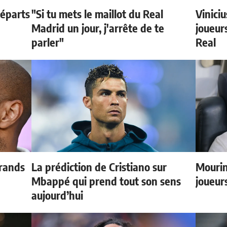
départs
"Si tu mets le maillot du Real
Vinici
Madrid un jour, j'arrête de te
joueurs
parler"
Real
grands
La prédiction de Cristiano sur
Mourin
Mbappé qui prend tout son sens
joueur
aujourd’hui