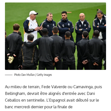
Photo Dan Mullan / Getty Images
Au milieu de terrain, Fede Valverde ou Camavinga, puis
Bellingham, devrait être alignés d'entrée avec Dani
Ceballos en sentinelle. L’Espagnol avait débuté sur le
banc mercredi dernier pour la finale de