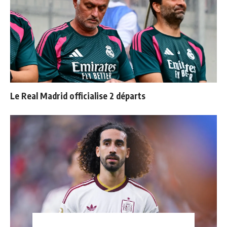
Le Real Madrid officialise 2 départs