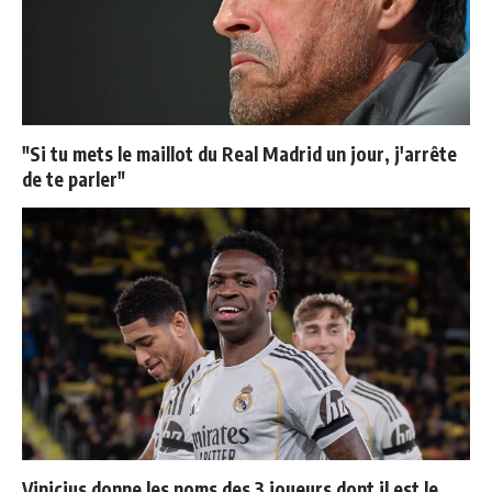
"Si tu mets le maillot du Real Madrid un jour, j'arrête
de te parler"
Vinicius donne les noms des 3 joueurs dont il est le