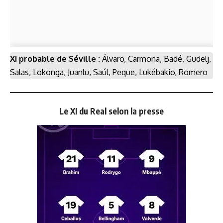
XI probable de Séville :
Álvaro, Carmona, Badé, Gudelj,
Salas, Lokonga, Juanlu, Saúl, Peque, Lukébakio, Romero
Le XI du Real selon la presse