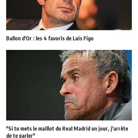
Ballon d'Or : les 4 favoris de Luis Figo
"Si tu mets le maillot du Real Madrid un jour, j'arrête
de te parler"