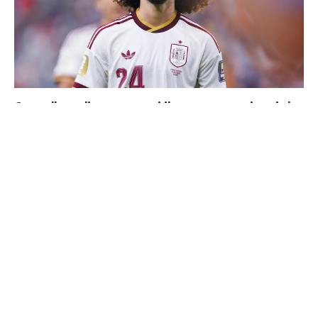
Cucurella explique pourquoi il ne se coupera jamais les
cheveux