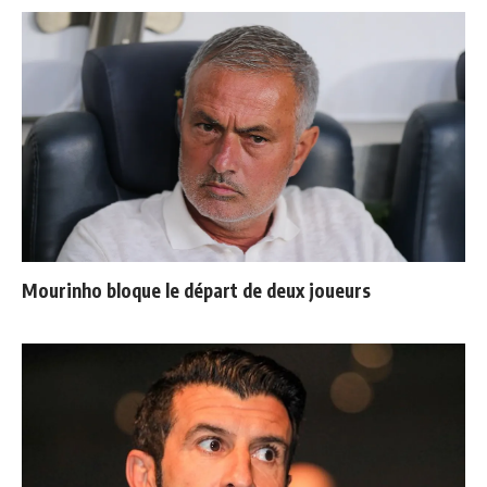
Mourinho bloque le départ de deux joueurs