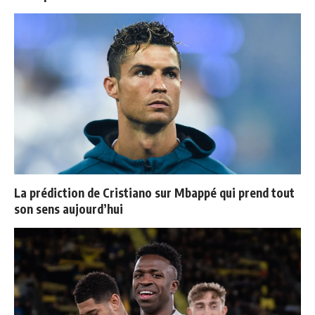
La prédiction de Cristiano sur Mbappé qui prend tout
son sens aujourd’hui