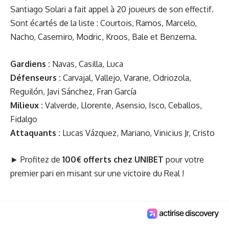
Santiago Solari a fait appel à 20 joueurs de son effectif.
Sont écartés de la liste : Courtois, Ramos, Marcelo,
Nacho, Casemiro, Modric, Kroos, Bale et Benzema.
Gardiens :
Navas, Casilla, Luca
Défenseurs :
Carvajal, Vallejo, Varane, Odriozola,
Reguilón, Javi Sánchez, Fran García
Milieux :
Valverde, Llorente, Asensio, Isco, Ceballos,
Fidalgo
Attaquants :
Lucas Vázquez, Mariano, Vinicius Jr, Cristo
► Profitez de
100€ offerts chez UNIBET
pour votre
premier pari en misant sur une victoire du Real !