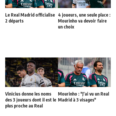
Le Real Madrid officialise
4 joueurs, une seule place :
2 départs
Mourinho va devoir faire
un choix
Vinicius donne les noms
Mourinho : "J’ai vu un Real
des 3 joueurs dont il est le
Madrid à 3 visages"
plus proche au Real