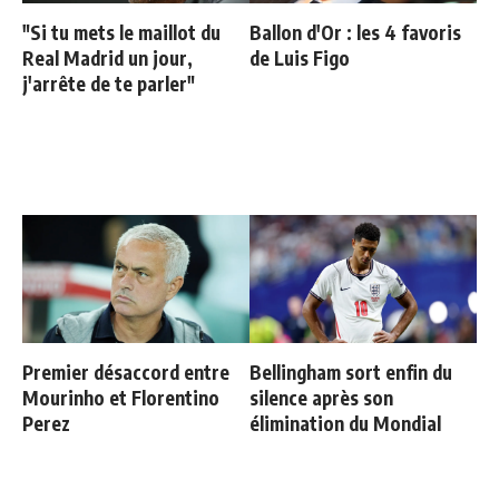
"Si tu mets le maillot du
Ballon d'Or : les 4 favoris
Real Madrid un jour,
de Luis Figo
j'arrête de te parler"
Premier désaccord entre
Bellingham sort enfin du
Mourinho et Florentino
silence après son
Perez
élimination du Mondial