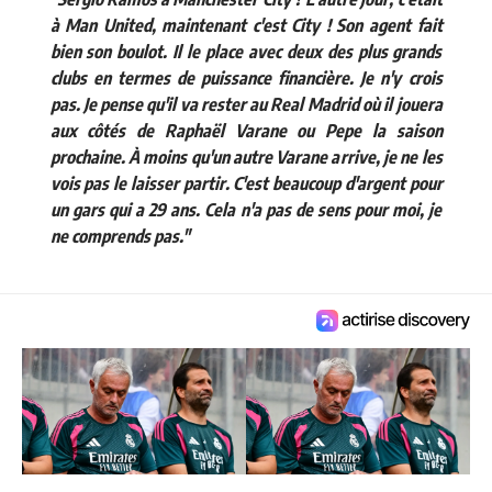
à Man United, maintenant c'est City ! Son agent fait
bien son boulot. Il le place avec deux des plus grands
clubs en termes de puissance financière. Je n'y crois
pas. Je pense qu'il va rester au Real Madrid où il jouera
aux côtés de Raphaël Varane ou Pepe la saison
prochaine. À moins qu'un autre Varane arrive, je ne les
vois pas le laisser partir. C'est beaucoup d'argent pour
un gars qui a 29 ans. Cela n'a pas de sens pour moi, je
ne comprends pas."