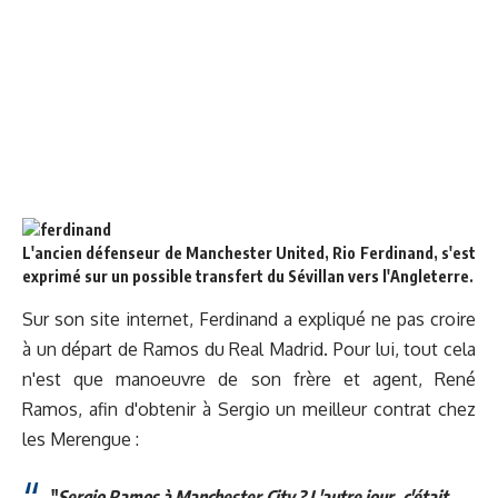
L'ancien défenseur de Manchester United, Rio Ferdinand, s'est
exprimé sur un possible transfert du Sévillan vers l'Angleterre.
Sur son site internet, Ferdinand a expliqué ne pas croire
à un départ de Ramos du Real Madrid. Pour lui, tout cela
n'est que manoeuvre de son frère et agent, René
Ramos, afin d'obtenir à Sergio un meilleur contrat chez
les Merengue :
"
Sergio Ramos à Manchester City ? L'autre jour, c'était