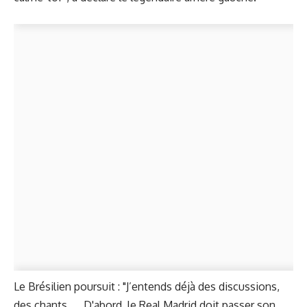
Le Brésilien poursuit : "J’entends déjà des discussions,
des chants..... D'abord, le Real Madrid doit passer son