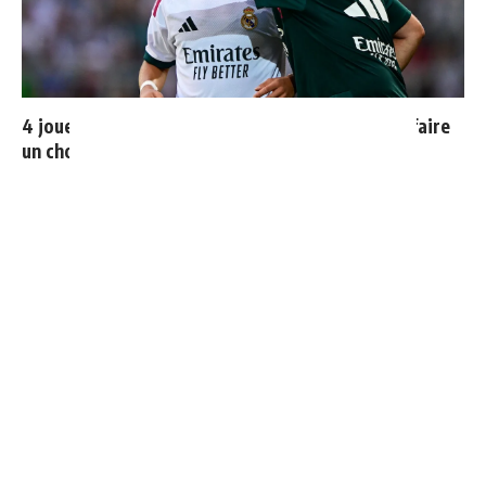
4 joueurs, une seule place : Mourinho va devoir faire
un choix
Vinicius donne les noms des 3 joueurs dont il est le
plus proche au Real