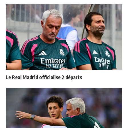
Le Real Madrid officialise 2 départs