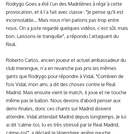
Rodrygo Goes a été l’un des Madrilènes
à régir à cette
provocation
, et il l’a fait avec classe : "Je pense qu'il est
inconsolable... Mais nous n'en parlons pas trop entre
nous. On a juste regardé quelques vidéos, c’est sûr, mais
bon. Laissons-le tranquille", a répondu l’attaquant du
Real.
Roberto Carlos, ancien joueur et actuel ambassadeur du
club merengue, n’a en revanche pas pris les mêmes
gants que Rodrygo pour répondre à Vidal. "Combien de
fois Vidal, mon ami, a dit des choses contre le Real
Madrid. Mais ensuite vient le match, il joue et ne touche
même pas le ballon. Nous devons d'abord penser aux
demi-finales, donc ces chants sur Madrid doivent
attendre. Vidal attendait Madrid depuis longtemps. Je lui
ai dit 'calme-toi, tu es très stressé par le Real Madrid,
calme-toi'", a déclaré le légendaire arrière gauche.