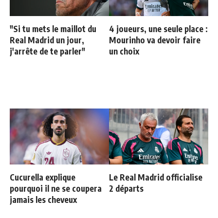
"Si tu mets le maillot du
4 joueurs, une seule place :
Real Madrid un jour,
Mourinho va devoir faire
j'arrête de te parler"
un choix
Cucurella explique
Le Real Madrid officialise
pourquoi il ne se coupera
2 départs
jamais les cheveux