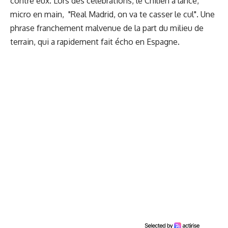
contre eux. Lors des célébrations, le Chilien a lancé,
micro en main, "Real Madrid, on va te casser le cul". Une
phrase franchement malvenue de la part du milieu de
terrain, qui a rapidement fait écho en Espagne.