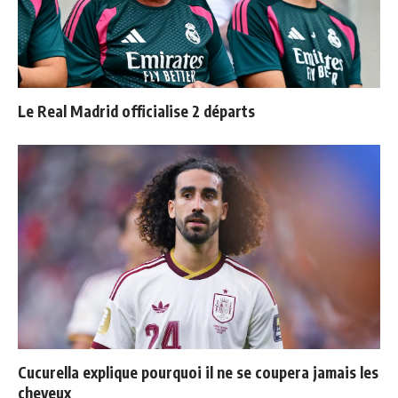
Le Real Madrid officialise 2 départs
Cucurella explique pourquoi il ne se coupera jamais les
cheveux