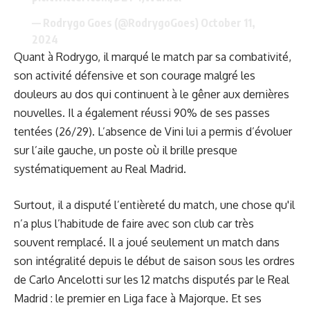
— Rodrygo Goes (@RodrygoGoes)
October 11,
2024
Quant à Rodrygo, il marqué le match par sa combativité,
son activité défensive et son courage malgré les
douleurs au dos qui continuent à le gêner aux dernières
nouvelles. Il a également réussi 90% de ses passes
tentées (26/29). L’absence de Vini lui a permis d’évoluer
sur l’aile gauche, un poste où il brille presque
systématiquement au Real Madrid.
Surtout, il a disputé l’entièreté du match, une chose qu'il
n’a plus l’habitude de faire avec son club car très
souvent remplacé. Il a joué seulement un match dans
son intégralité depuis le début de saison sous les ordres
de Carlo Ancelotti sur les 12 matchs disputés par le Real
Madrid : le premier en Liga face à Majorque. Et ses