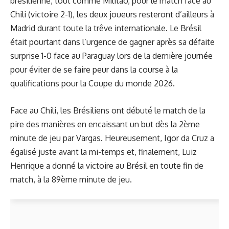
brésilienne, tout comme Militao, pour le match face au
Chili (victoire 2-1), les deux joueurs resteront d’ailleurs à
Madrid durant toute la trêve internationale. Le Brésil
était pourtant dans l’urgence de gagner après sa défaite
surprise 1-0 face au Paraguay lors de la dernière journée
pour éviter de se faire peur dans la course à la
qualifications pour la Coupe du monde 2026.
Face au Chili, les Brésiliens ont débuté le match de la
pire des manières en encaissant un but dès la 2ème
minute de jeu par Vargas. Heureusement, Igor da Cruz a
égalisé juste avant la mi-temps et, finalement, Luiz
Henrique a donné la victoire au Brésil en toute fin de
match, à la 89ème minute de jeu.