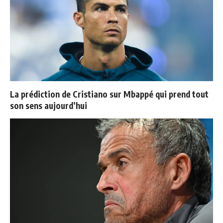
La prédiction de Cristiano sur Mbappé qui prend tout
son sens aujourd’hui