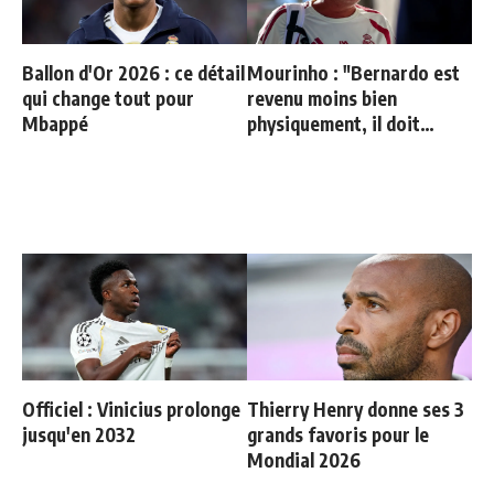
Ballon d'Or 2026 : ce détail
Mourinho : "Bernardo est
qui change tout pour
revenu moins bien
Mbappé
physiquement, il doit
progresser"
Officiel : Vinicius prolonge
Thierry Henry donne ses 3
jusqu'en 2032
grands favoris pour le
Mondial 2026