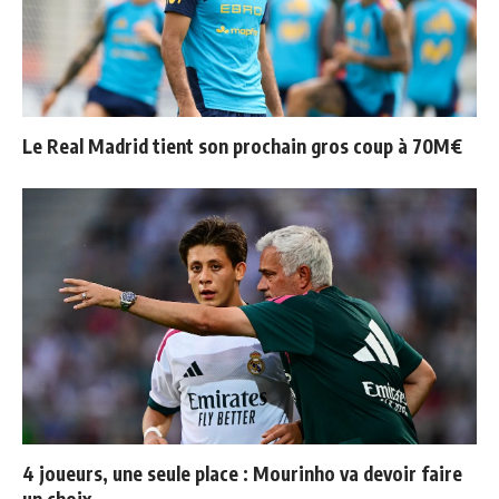
Le Real Madrid tient son prochain gros coup à 70M€
4 joueurs, une seule place : Mourinho va devoir faire
un choix