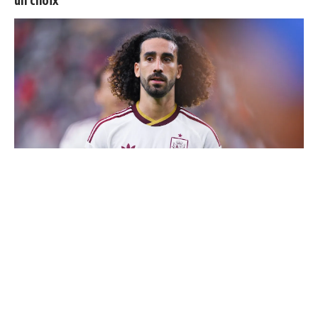
Cucurella explique pourquoi il ne se coupera jamais les
cheveux