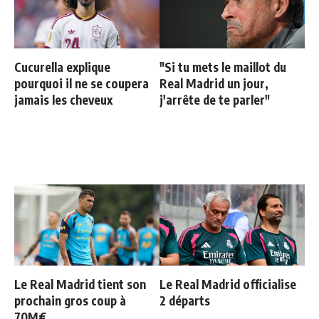
Cucurella explique
"Si tu mets le maillot du
pourquoi il ne se coupera
Real Madrid un jour,
jamais les cheveux
j'arrête de te parler"
Le Real Madrid tient son
Le Real Madrid officialise
prochain gros coup à
2 départs
70M€