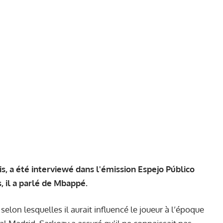
is, a été interviewé dans l'émission Espejo Público
, il a parlé de Mbappé.
elon lesquelles il aurait influencé le joueur à l’époque