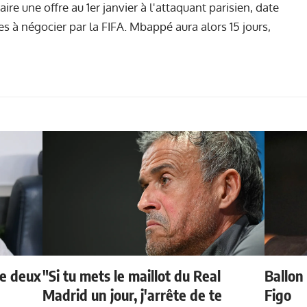
faire une offre au 1er janvier
à l'attaquant parisien, date
es à négocier par la FIFA. Mbappé aura alors 15 jours,
de deux
"Si tu mets le maillot du Real
Ballon 
Madrid un jour, j'arrête de te
Figo