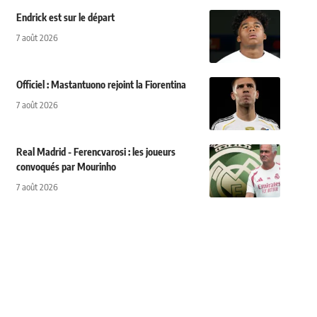
Endrick est sur le départ
7 août 2026
Officiel : Mastantuono rejoint la Fiorentina
7 août 2026
Real Madrid - Ferencvarosi : les joueurs
convoqués par Mourinho
7 août 2026