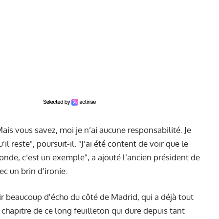
 Mais vous savez, moi je n’ai aucune responsabilité. Je
il reste", poursuit-il. "J’ai été content de voir que le
onde, c’est un exemple", a ajouté l’ancien président de
ec un brin d’ironie.
ir beaucoup d'écho du côté de Madrid, qui a déjà tout
r chapitre de ce long feuilleton qui dure depuis tant