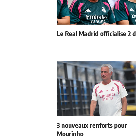
Le Real Madrid officialise 2 
3 nouveaux renforts pour
Mourinho