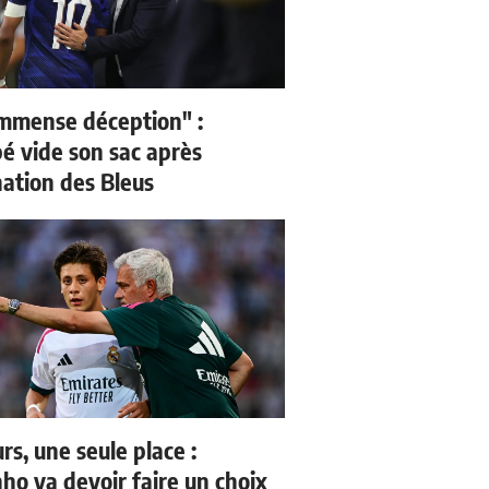
mmense déception" :
 vide son sac après
nation des Bleus
rs, une seule place :
ho va devoir faire un choix