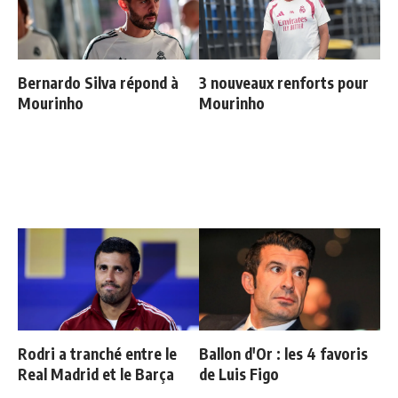
Bernardo Silva répond à
3 nouveaux renforts pour
Mourinho
Mourinho
Rodri a tranché entre le
Ballon d'Or : les 4 favoris
Real Madrid et le Barça
de Luis Figo