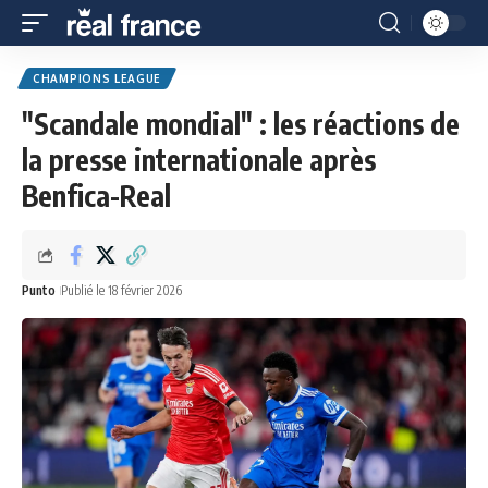
CHAMPIONS LEAGUE
"Scandale mondial" : les réactions de
la presse internationale après
Benfica-Real
Punto
Publié le 18 février 2026