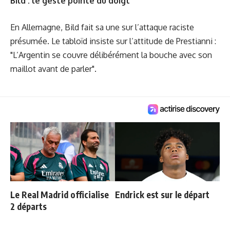
Bild : le geste pointé du doigt
En Allemagne, Bild fait sa une sur l’attaque raciste
présumée. Le tabloïd insiste sur l’attitude de Prestianni :
"L’Argentin se couvre délibérément la bouche avec son
maillot avant de parler".
Le Real Madrid officialise
Endrick est sur le départ
2 départs