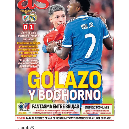
La une de AS