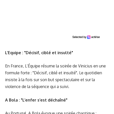
L’Equipe : "Décisif, ciblé et insulté"
En France, L’Équipe résume la soirée de Vinicius en une
formule forte : "Décisif, ciblé et insulté". Le quotidien
insiste à la fois sur son but spectaculaire et sur la
violence de la séquence qui a suivi.
A Bola : "L’enfer s’est déchaîné"
Au Portugal, A Bola évoque une soirée chaotique :