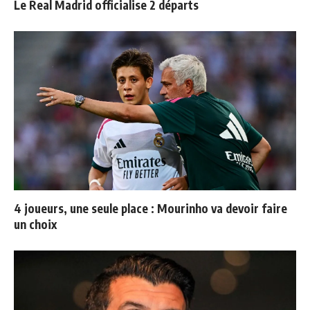
Le Real Madrid officialise 2 départs
4 joueurs, une seule place : Mourinho va devoir faire
un choix