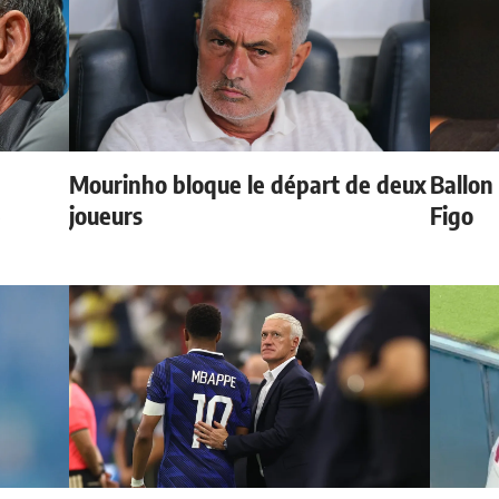
Mourinho bloque le départ de deux
Ballon 
e
joueurs
Figo