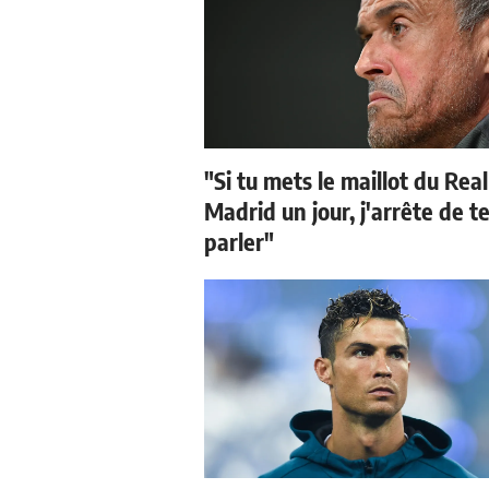
"Si tu mets le maillot du Real
Madrid un jour, j'arrête de t
parler"