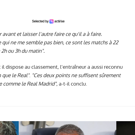
vant et laisser l'autre faire ce qu'il a à faire.
 qui ne me semble pas bien, ce sont les matchs à 22
 2h ou 3h du matin".
il dispose au classement, l'entraîneur a aussi reconnu
n que le Real"
.
"Ces deux points ne suffisent sûrement
que comme le Real Madrid"
, a-t-il conclu.