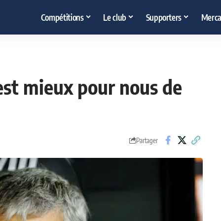
Compétitions
Le club
Supporters
Merca
'est mieux pour nous de
Partager