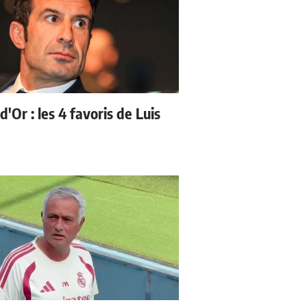
d'Or : les 4 favoris de Luis