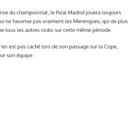
rise du championnat, le Real Madrid jouera toujours
ui ne favorise pas vraiment les Merengues, qui de plus
e tous les autres clubs sur cette même période.
'en est pas caché lors de son passage sur la Cope,
our son équipe :