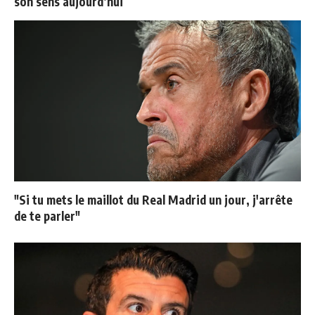
son sens aujourd’hui
"Si tu mets le maillot du Real Madrid un jour, j'arrête
de te parler"