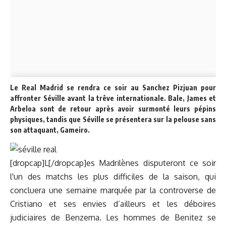
Le Real Madrid se rendra ce soir au Sanchez Pizjuan pour
affronter Séville avant la trêve internationale. Bale, James et
Arbeloa sont de retour après avoir surmonté leurs pépins
physiques, tandis que Séville se présentera sur la pelouse sans
son attaquant, Gameiro.
[dropcap]L[/dropcap]es Madrilènes disputeront ce soir
l'un des matchs les plus difficiles de la saison, qui
concluera une semaine marquée par la controverse de
Cristiano et ses envies d’ailleurs et les déboires
judiciaires de Benzema. Les hommes de Benitez se