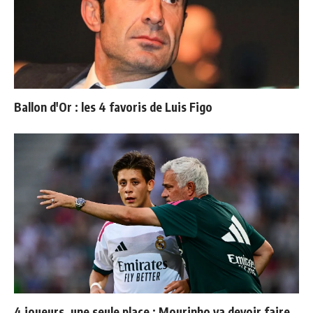
Ballon d'Or : les 4 favoris de Luis Figo
4 joueurs, une seule place : Mourinho va devoir faire