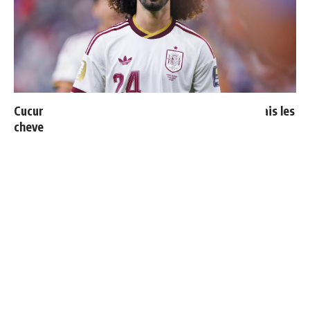
Cucurella explique pourquoi il ne se coupera jamais les
cheveux