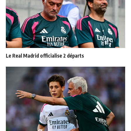
Le Real Madrid officialise 2 départs