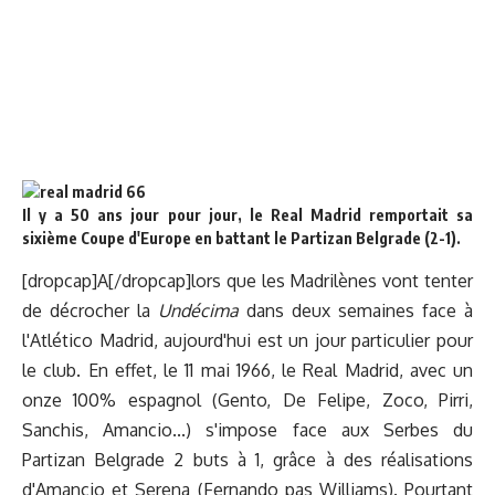
Il y a 50 ans jour pour jour, le Real Madrid remportait sa
sixième Coupe d'Europe en battant le Partizan Belgrade (2-1).
[dropcap]A[/dropcap]lors que les Madrilènes vont tenter
de décrocher la
Undécima
dans deux semaines face à
l'Atlético Madrid, aujourd'hui est un jour particulier pour
le club. En effet, le 11 mai 1966, le Real Madrid, avec un
onze 100% espagnol (Gento, De Felipe, Zoco, Pirri,
Sanchis, Amancio...) s'impose face aux Serbes du
Partizan Belgrade 2 buts à 1, grâce à des réalisations
d'Amancio et Serena (Fernando pas Williams). Pourtant