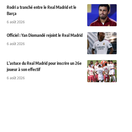
Rodri a tranché entre le Real Madrid et le
Barça
6 août 2026
Officiel : Yan Diomandé rejoint le Real Madrid
6 août 2026
L'astuce du Real Madrid pour inscrire un 26e
joueur à son effectif
6 août 2026