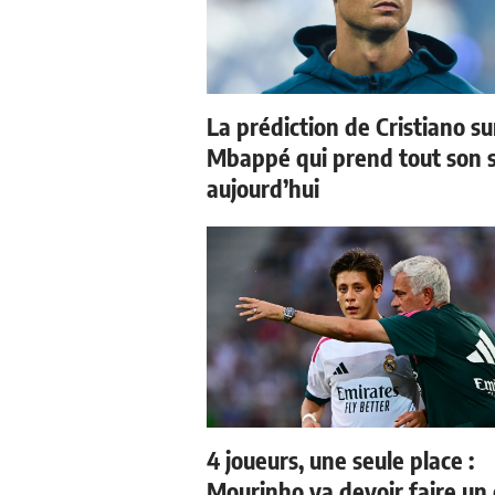
La prédiction de Cristiano su
Mbappé qui prend tout son 
aujourd’hui
4 joueurs, une seule place :
Mourinho va devoir faire un 