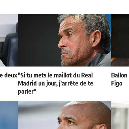
de deux
"Si tu mets le maillot du Real
Ballon 
Madrid un jour, j'arrête de te
Figo
parler"