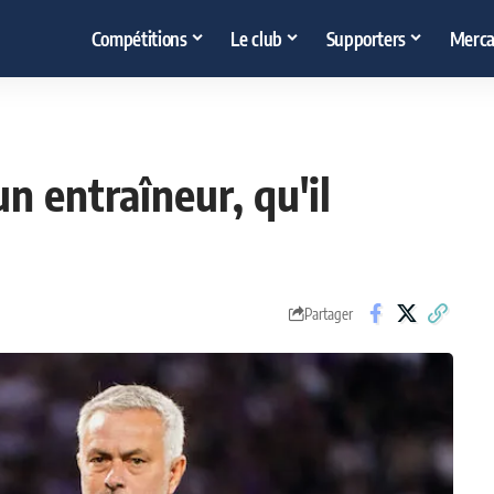
Compétitions
Le club
Supporters
Merca
n entraîneur, qu'il
"
Partager