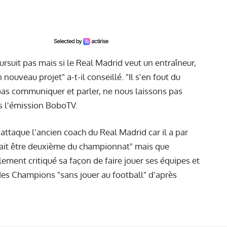
oursuit pas mais si le Real Madrid veut un entraîneur,
nouveau projet" a-t-il conseillé. "Il s'en fout du
it pas communiquer et parler, ne nous laissons pas
ns l'émission BoboTV.
attaque l'ancien coach du Real Madrid car il a par
rait être deuxième du championnat" mais que
alement critiqué sa façon de faire jouer ses équipes et
es Champions "sans jouer au football" d'après