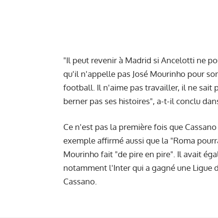
"Il peut revenir à Madrid si Ancelotti ne p
qu'il n'appelle pas José Mourinho pour son 
football. Il n'aime pas travailler, il ne sa
berner pas ses histoires", a-t-il conclu da
Ce n'est pas la première fois que Cassano 
exemple affirmé aussi que la "Roma pour
Mourinho fait "de pire en pire". Il avait ég
notamment l'Inter qui a gagné une Ligue d
Cassano.