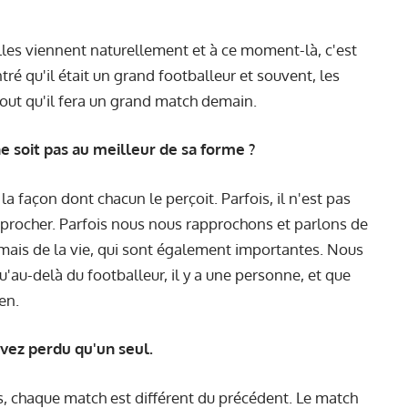
Elles viennent naturellement et à ce moment-là, c'est
tré qu'il était un grand footballeur et souvent, les
out qu'il fera un grand match demain.
e soit pas au meilleur de sa forme ?
a façon dont chacun le perçoit. Parfois, il n'est pas
approcher. Parfois nous nous rapprochons et parlons de
 mais de la vie, qui sont également importantes. Nous
au-delà du footballeur, il y a une personne, et que
en.
avez perdu qu'un seul.
s, chaque match est différent du précédent. Le match