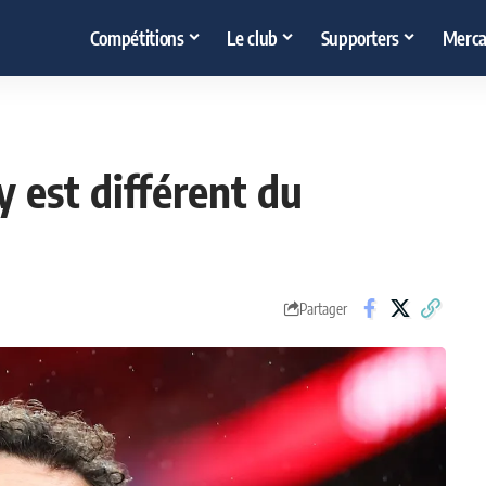
Compétitions
Le club
Supporters
Merca
 est différent du
Partager