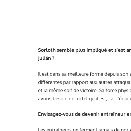
Sorloth semble plus impliqué et s'est am
Julián ?
Il est dans sa meilleure forme depuis son a
différentes par rapport aux autres attaqu
et la même soif de victoire. Sa force physi
avons besoin de lui tel qu'il est, car l'équ
Envisagez-vous de devenir entraîneur en 
Les entraîneurs ne ferment jamais de porte