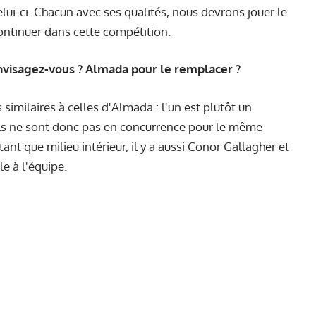
elui-ci. Chacun avec ses qualités, nous devrons jouer le
ntinuer dans cette compétition.
envisagez-vous ? Almada pour le remplacer ?
 similaires à celles d'Almada : l'un est plutôt un
, ils ne sont donc pas en concurrence pour le même
tant que milieu intérieur, il y a aussi Conor Gallagher et
le à l'équipe.