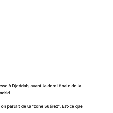
sse à Djeddah, avant la demi-finale de la
adrid.
on parlait de la "zone Suárez". Est-ce que