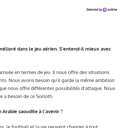
élioré dans le jeu aérien. S'entend-il mieux avec
rrivée en termes de jeu. Il nous offre des situations
ants. Nous avons besoin qu'il garde la même ambition
que nous offre différentes possibilités d'attaque. Nous
ipe a besoin de ce Sorloth.
Arabie saoudite à l'avenir ?
s, le football et la vie peuvent changer à tout