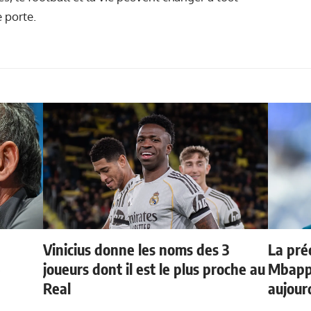
 porte.
Vinicius donne les noms des 3
La préd
e
joueurs dont il est le plus proche au
Mbappé
Real
aujour