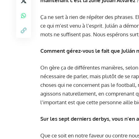
maintenant c’est la zone Julián Alvarez ?
Ça ne sert à rien de répéter des phrases. 
ce qui m'est venu à l'esprit. Julián a démon
mots ne suffisent pas. Nous espérons surt
Comment gérez-vous le fait que Julián n
On gère ça de différentes manières, selon l
nécessaire de parler, mais plutôt de se r
choses qui ne concernent pas le football,
agissons naturellement, en comprenant qu'
l'important est que cette personne aille bi
Sur les sept derniers derbys, vous n'en 
Que ce soit en notre faveur ou contre nou