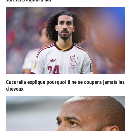
Cucurella explique pourquoi il ne se coupera jamais les
cheveux