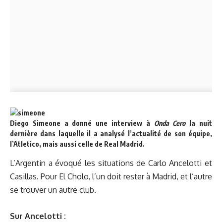
Diego Simeone a donné une interview à
Onda Cero
la nuit
dernière dans laquelle il a analysé l’actualité de son équipe,
l’Atletico, mais aussi celle de Real Madrid.
L’Argentin a évoqué les situations de Carlo Ancelotti et
Casillas. Pour El Cholo, l’un doit rester à Madrid, et l’autre
se trouver un autre club.
Sur Ancelotti :