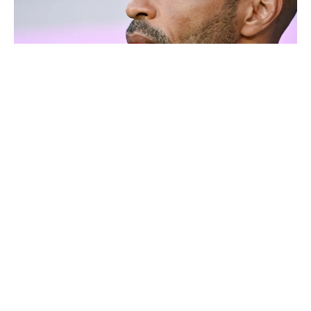
Thierry Henry donne ses 3 grands favoris pour le
Mondial 2026