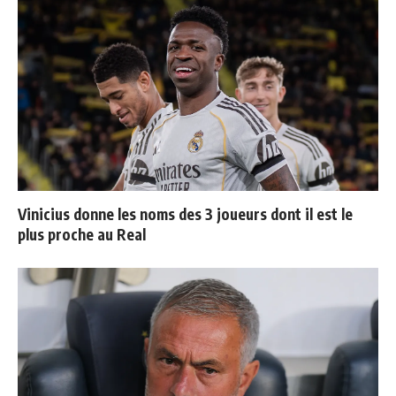
Vinicius donne les noms des 3 joueurs dont il est le
plus proche au Real