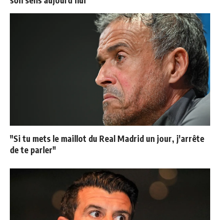
son sens aujourd’hui
"Si tu mets le maillot du Real Madrid un jour, j'arrête
de te parler"