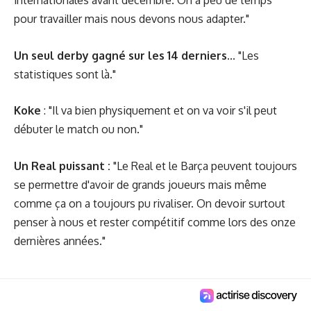
internationales avant décembre. On a peu de temps
pour travailler mais nous devons nous adapter."
Un seul derby gagné sur les 14 derniers...
"Les
statistiques sont là."
Koke
: "Il va bien physiquement et on va voir s'il peut
débuter le match ou non."
Un Real puissant :
"Le Real et le Barça peuvent toujours
se permettre d'avoir de grands joueurs mais même
comme ça on a toujours pu rivaliser. On devoir surtout
penser à nous et rester compétitif comme lors des onze
dernières années."