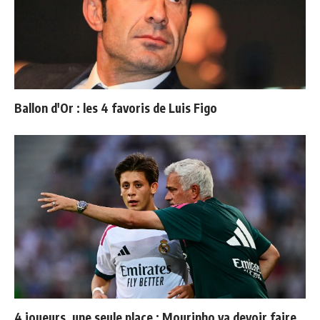
Ballon d'Or : les 4 favoris de Luis Figo
4 joueurs, une seule place : Mourinho va devoir faire