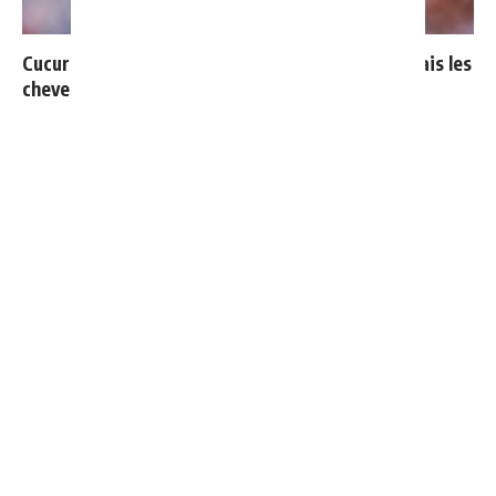
Cucurella explique pourquoi il ne se coupera jamais les
cheveux
Le Real Madrid officialise 2 départs