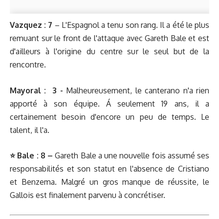
Vazquez : 7
– L'Espagnol a tenu son rang. Il a été le plus
remuant sur le front de l'attaque avec Gareth Bale et est
d'ailleurs à l'origine du centre sur le seul but de la
rencontre.
Mayoral : 3 -
Malheureusement, le canterano n'a rien
apporté à son équipe. Á seulement 19 ans, il a
certainement besoin d'encore un peu de temps. Le
talent, il l'a.
⭐️
Bale : 8 –
Gareth Bale a une nouvelle fois assumé ses
responsabilités et son statut en l'absence de Cristiano
et Benzema. Malgré un gros manque de réussite, le
Gallois est finalement parvenu à concrétiser.