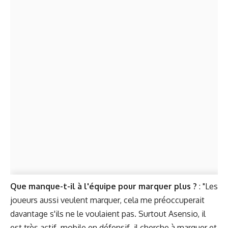
Que manque-t-il à l'équipe pour marquer plus ?
: "Les
joueurs aussi veulent marquer, cela me préoccuperait
davantage s'ils ne le voulaient pas. Surtout Asensio, il
est très actif, mobile en défensif, il cherche à marquer et