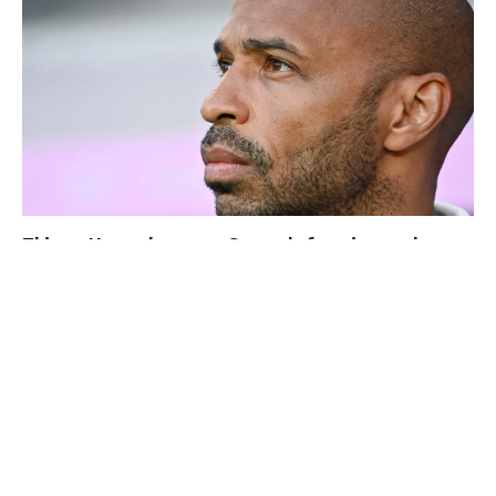
Thierry Henry donne ses 3 grands favoris pour le
Mondial 2026