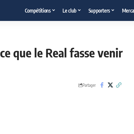
Compétitions
Le club
Supporters
Merca
 ce que le Real fasse venir
Partager