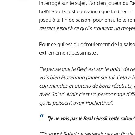
Interrogé sur le sujet, l'ancien joueur du R
beIN Sports, est convaincu que la directio
jusqu'à la fin de saison, pour ensuite le r
restera jusqu'à ce qu'ils trouvent un moye
Pour ce qui est du déroulement de la sais
extrêmement pessimiste :
"Je pense que le Real est sur le point de 
vois bien Florentino parier sur lui. Cela a
commandes et obtenu de bons résultats, e
avec Solari. Mais c'est un personnage diffé
qu'ils puissent avoir Pochettino"
.
"Je ne vois pas le Real réussir cette saison
"Pourquoi Solari ne resterait pas en fin de 