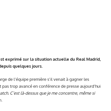
 exprimé sur la situation actuelle du Real Madrid,
 depuis quelques jours.
arge de l'équipe première s'il venait à gagner les
t pas trop avancé
en conférence de presse
aujourd'hui
match. C’est là-dessus que je me concentre, même si
n.