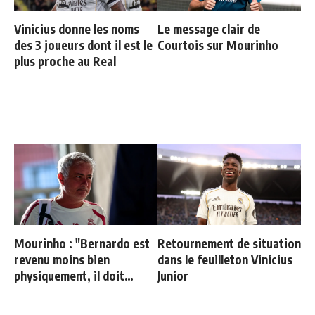
Vinicius donne les noms
Le message clair de
des 3 joueurs dont il est le
Courtois sur Mourinho
plus proche au Real
Mourinho : "Bernardo est
Retournement de situation
revenu moins bien
dans le feuilleton Vinicius
physiquement, il doit
Junior
progresser"