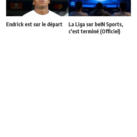
Endrick est sur le départ
La Liga sur beIN Sports,
c'est terminé (Officiel)
Mourinho bloque le départ
"Magique" : les réactions
de deux joueurs
d'Espi après son premier
but