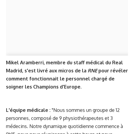
Mikel Aramberri, membre du staff médical du Real
Madrid, s'est livré aux micros de la
RNE
pour révéler
comment fonctionnait le personnel chargé de
soigner les Champions d'Europe.
L'équipe médicale :
"Nous sommes un groupe de 12
personnes, composé de 9 physiothérapeutes et 3
médecins. Notre dynamique quotidienne commence à