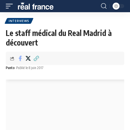
INTERVIEWS
Le staff médical du Real Madrid à
découvert
Punto
Publié le 8 juin 2017