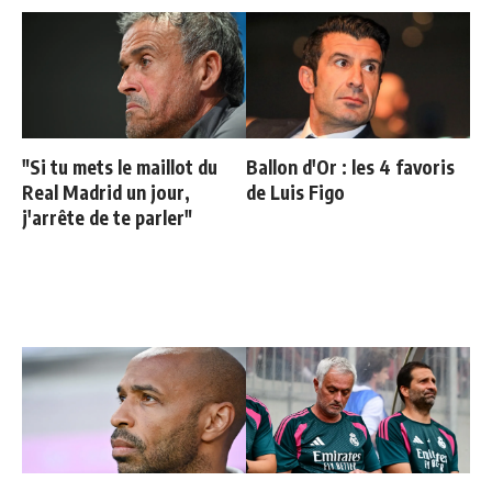
"Si tu mets le maillot du
Ballon d'Or : les 4 favoris
Real Madrid un jour,
de Luis Figo
j'arrête de te parler"