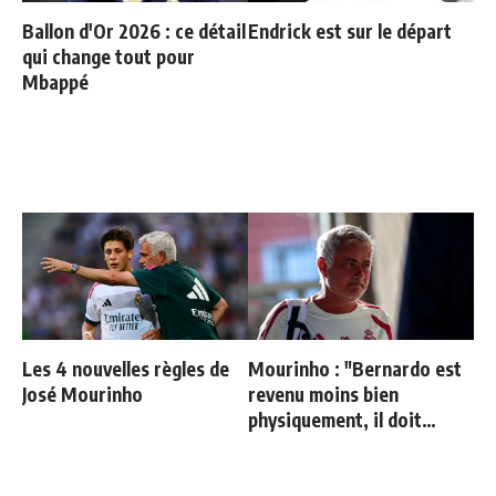
Ballon d'Or 2026 : ce détail
Endrick est sur le départ
qui change tout pour
Mbappé
Les 4 nouvelles règles de
Mourinho : "Bernardo est
José Mourinho
revenu moins bien
physiquement, il doit
progresser"