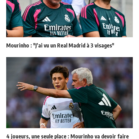
Mourinho : "J’ai vu un Real Madrid à 3 visages"
4 joueurs, une seule place : Mourinho va devoir faire