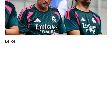
Le Real Madrid officialise 2 départs