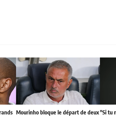
grands
Mourinho bloque le départ de deux
"Si tu 