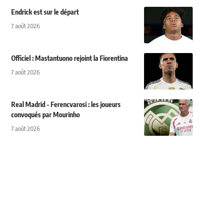
Endrick est sur le départ
7 août 2026
Officiel : Mastantuono rejoint la Fiorentina
7 août 2026
Real Madrid - Ferencvarosi : les joueurs
convoqués par Mourinho
7 août 2026