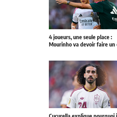
4 joueurs, une seule place :
Mourinho va devoir faire un 
Cucurella explique pourquoi i