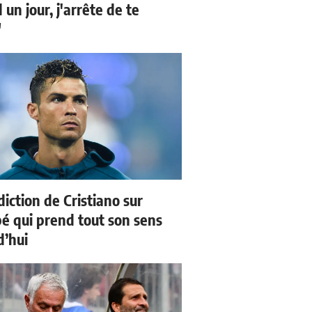
un jour, j'arrête de te
"
iction de Cristiano sur
 qui prend tout son sens
d’hui