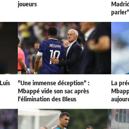
joueurs
Madrid 
parler
 Luis
"Une immense déception" :
La préd
Mbappé vide son sac après
Mbappé
l'élimination des Bleus
aujour