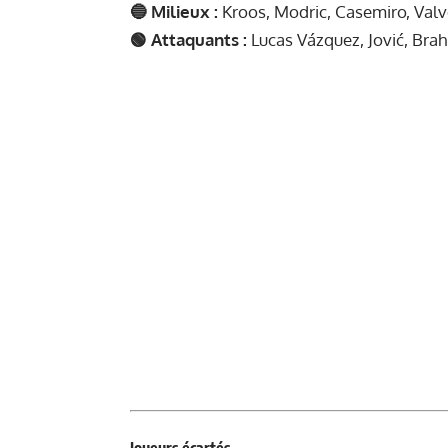
🔵 Milieux :
Kroos, Modric, Casemiro, Valv
🟢 Attaquants :
Lucas Vázquez, Jović, Brah