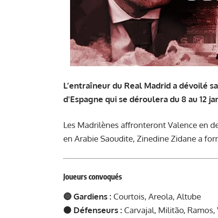
L’entraîneur du Real Madrid a dévoilé s
d'Espagne qui se déroulera du 8 au 12 jan
Les Madrilènes affronteront Valence en de
en Arabie Saoudite, Zinedine Zidane a fo
Joueurs convoqués
🔴 Gardiens :
Courtois, Areola, Altube
🟠 Défenseurs :
Carvajal, Militão, Ramos,