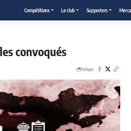
Compétitions
Le club
Supporters
Merca
 les convoqués
Partager