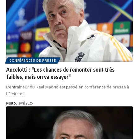
CONFÉRENCES DE PRESSE
Ancelotti : "Les chances de remonter sont très
faibles, mais on va essayer"
L'entraîneur du Real Madrid est passé en conférence de presse à
l'Emirates…
Punto
9 avril 2025