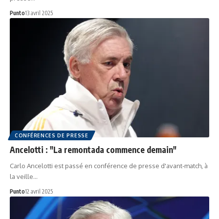
Punto
13 avril 2025
CONFÉRENCES DE PRESSE
Ancelotti : "La remontada commence demain"
Carlo Ancelotti est passé en conférence de presse d'avant-match, à
la veille…
Punto
12 avril 2025