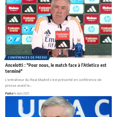
CONFÉRENCES DE PRESSE
Ancelotti : "Pour nous, le match face à l’Atletico est
terminé"
L'entraîneur du Real Madrid s'est présenté en conférence de
presse avant le…
Punto
14 mars 2025