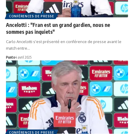
CONFÉRENCES DE PRESSE
Ancelotti : "Fran est un grand gardien, nous ne
sommes pas inquiets"
Carlo Ancelotti s'est présenté en conférence de presse avant le
match entre…
Punto
4 avril 2025
CONFÉRENCES DE PRESSE