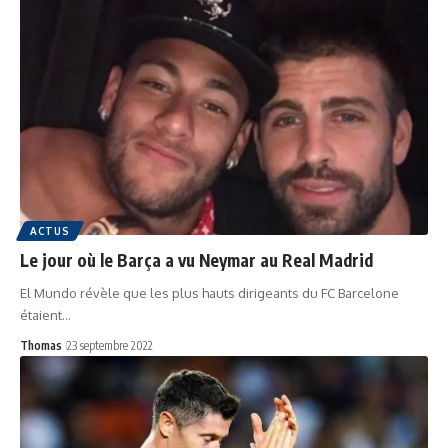
ACTUS
Le jour où le Barça a vu Neymar au Real Madrid
El Mundo révèle que les plus hauts dirigeants du FC Barcelone
étaient…
Thomas
23 septembre 2022