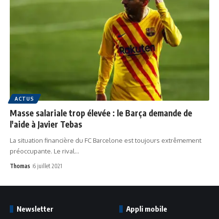
ACTUS
Masse salariale trop élevée : le Barça demande de
l'aide à Javier Tebas
La situation financière du FC Barcelone est toujours extrêmement
préoccupante. Le rival…
Thomas
6 juillet 2021
Newsletter
Appli mobile