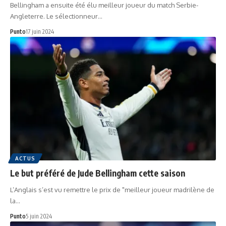
Bellingham a ensuite été élu meilleur joueur du match Serbie-
Angleterre. Le sélectionneur…
Punto
17 juin 2024
ACTUS
Le but préféré de Jude Bellingham cette saison
L’Anglais s’est vu remettre le prix de "meilleur joueur madrilène de
la…
Punto
5 juin 2024