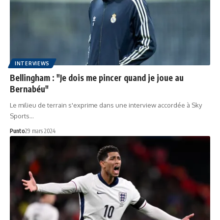
INTERVIEWS
Bellingham : "Je dois me pincer quand je joue au
Bernabéu"
Le milieu de terrain s'exprime dans une interview accordée à Sky
Sports…
Punto
29 mars 2024