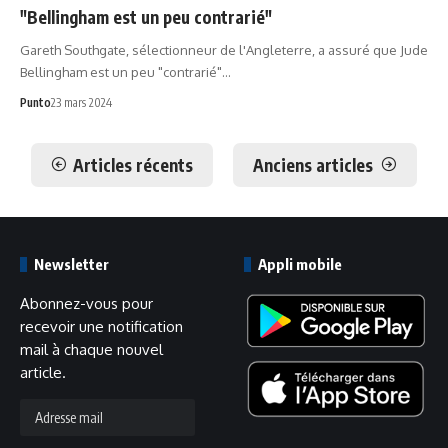
"Bellingham est un peu contrarié"
Gareth Southgate, sélectionneur de l'Angleterre, a assuré que Jude
Bellingham est un peu "contrarié"…
Punto
23 mars 2024
Articles récents
Anciens articles
Newsletter
Appli mobile
Abonnez-vous pour
recevoir une notification
mail à chaque nouvel
article.
Adresse
mail