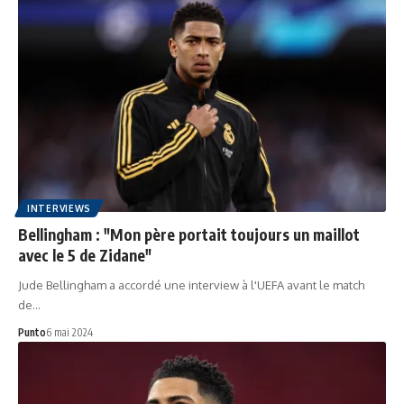
INTERVIEWS
Bellingham : "Mon père portait toujours un maillot
avec le 5 de Zidane"
Jude Bellingham a accordé une interview à l'UEFA avant le match
de…
Punto
6 mai 2024