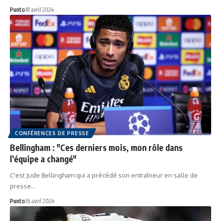
Punto
18 avril 2024
CONFÉRENCES DE PRESSE
Bellingham : "Ces derniers mois, mon rôle dans
l’équipe a changé"
C'est Jude Bellingham qui a précédé son entraîneur en salle de
presse…
Punto
16 avril 2024