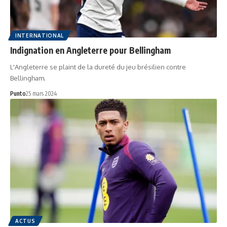
INTERNATIONAL
Indignation en Angleterre pour Bellingham
L'Angleterre se plaint de la dureté du jeu brésilien contre
Bellingham.
Punto
25 mars 2024
ACTUS