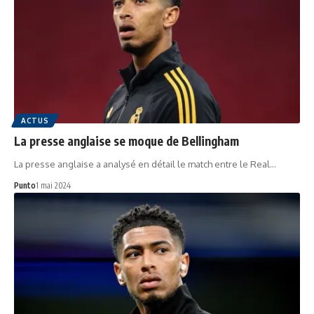
ACTUS
La presse anglaise se moque de Bellingham
La presse anglaise a analysé en détail le match entre le Real…
Punto
1 mai 2024