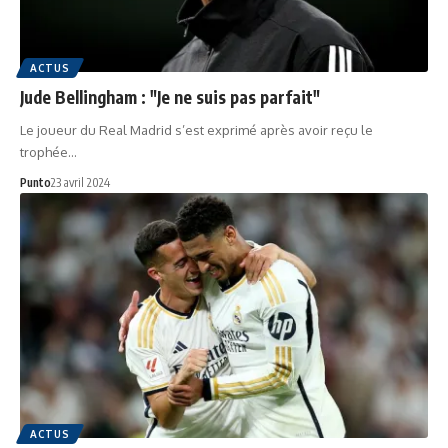
ACTUS
Jude Bellingham : "Je ne suis pas parfait"
Le joueur du Real Madrid s’est exprimé après avoir reçu le
trophée…
Punto
23 avril 2024
ACTUS