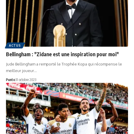
ACTUS
Bellingham : "Zidane est une inspiration pour moi"
Jude Bellingham a remporté le Trophée Kopa qui récompense le
meilleur joueur…
Punto
31 octobre 2023