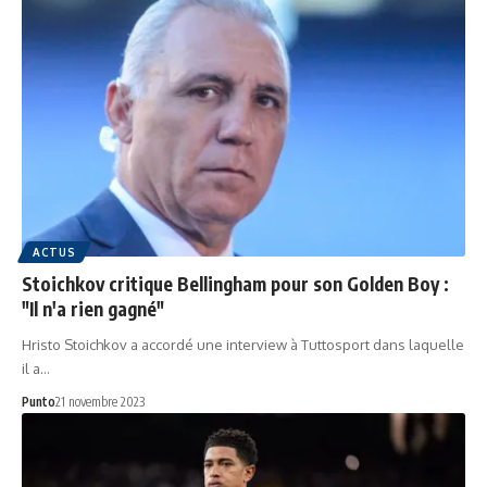
ACTUS
Stoichkov critique Bellingham pour son Golden Boy :
"Il n'a rien gagné"
Hristo Stoichkov a accordé une interview à Tuttosport dans laquelle
il a…
Punto
21 novembre 2023