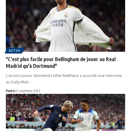
ACTUS
"C’est plus facile pour Bellingham de jouer au Real
Madrid qu'à Dortmund"
L'ancien joueur allemand Löthar Matthaüs a accordé une interview
au Daily Mail…
Punto
20 novembre 2023