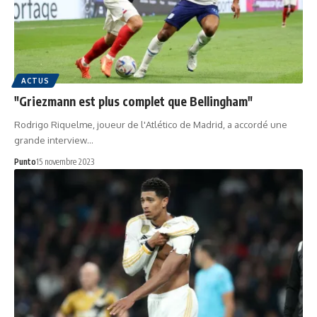
ACTUS
"Griezmann est plus complet que Bellingham"
Rodrigo Riquelme, joueur de l'Atlético de Madrid, a accordé une
grande interview…
Punto
15 novembre 2023