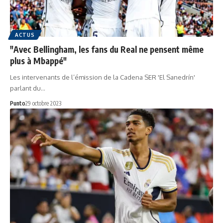
ACTUS
"Avec Bellingham, les fans du Real ne pensent même
plus à Mbappé"
Les intervenants de l’émission de la Cadena SER 'El Sanedrín'
parlant du…
Punto
29 octobre 2023