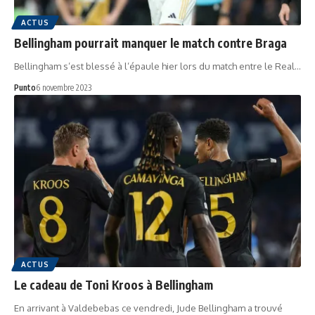
ACTUS
Bellingham pourrait manquer le match contre Braga
Bellingham s’est blessé à l’épaule hier lors du match entre le Real…
Punto
6 novembre 2023
ACTUS
Le cadeau de Toni Kroos à Bellingham
En arrivant à Valdebebas ce vendredi, Jude Bellingham a trouvé