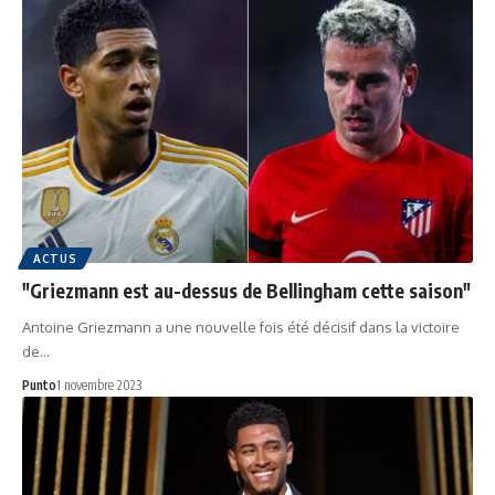
ACTUS
"Griezmann est au-dessus de Bellingham cette saison"
Antoine Griezmann a une nouvelle fois été décisif dans la victoire
de…
Punto
1 novembre 2023