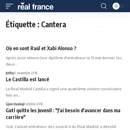
Étiquette :
Cantera
Où en sont Raúl et Xabi Alonso ?
Après avoir obtenu leur diplôme d'entraîneur le 31 mai dernier, les
deux…
Jotha
21 novembre 2018
Le Castilla est lancé
Le Real Madrid Castilla a signé une quatrième victoire consécutive
hier en…
Gjon Haskaj
8 octobre 2018
Guti quitte les Juvenil : "J'ai besoin d'avancer dans ma
carrière"
Guti, l'actuel entraîneur des Juvenil A du Real Madrid, a dévoilé