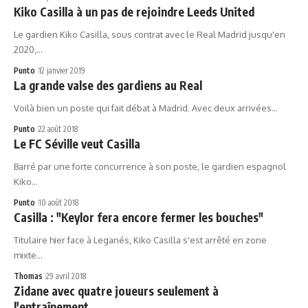
Kiko Casilla à un pas de rejoindre Leeds United
Le gardien Kiko Casilla, sous contrat avec le Real Madrid jusqu'en
2020,…
Punto
12 janvier 2019
La grande valse des gardiens au Real
Voilà bien un poste qui fait débat à Madrid. Avec deux arrivées…
Punto
22 août 2018
Le FC Séville veut Casilla
Barré par une forte concurrence à son poste, le gardien espagnol
Kiko…
Punto
10 août 2018
Casilla : "Keylor fera encore fermer les bouches"
Titulaire hier face à Leganés, Kiko Casilla s'est arrêté en zone
mixte…
Thomas
29 avril 2018
Zidane avec quatre joueurs seulement à
l'entraînement