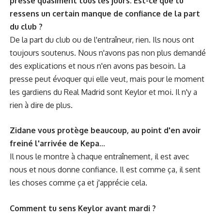
presse quasiment tous les jours. Est-ce que tu
ressens un certain manque de confiance de la part
du club ?
De la part du club ou de l'entraîneur, rien. Ils nous ont
toujours soutenus. Nous n'avons pas non plus demandé
des explications et nous n'en avons pas besoin. La
presse peut évoquer qui elle veut, mais pour le moment
les gardiens du Real Madrid sont Keylor et moi. Il n'y a
rien à dire de plus.
Zidane vous protège beaucoup, au point d'en avoir
freiné l'arrivée de Kepa...
Il nous le montre à chaque entraînement, il est avec
nous et nous donne confiance. Il est comme ça, il sent
les choses comme ça et j'apprécie cela.
Comment tu sens Keylor avant mardi ?