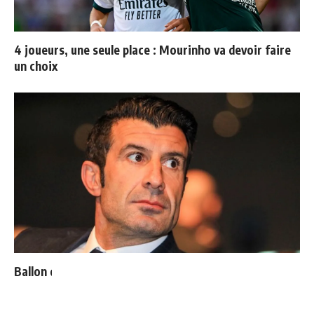
4 joueurs, une seule place : Mourinho va devoir faire
un choix
Ballon d'Or : les 4 favoris de Luis Figo