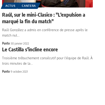
ACTUS
CANTERA
Raúl, sur le mini-Clasico : "L’expulsion a
marqué la fin du match"
Raúl González a admis en conférence de presse après le
match nul…
Punto
30 janvier 2022
Le Castilla s’incline encore
Troisième trébuchement consécutif pour l'équipe de Raúl. À
trois minutes de la…
Punto
9 octobre 2021