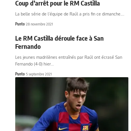
Coup d’arrêt pour le RM Castilla
La belle série de l’équipe de Raúl a pris fin ce dimanche.…
Punto
28 novembre 2021
Le RM Castilla déroule face à San
Fernando
Les jeunes madrilènes entraînés par Raúl ont écrasé San
Fernando (4-0) hier…
Punto
5 septembre 2021