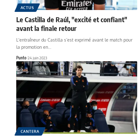
ACTUS
Le Castilla de Raúl, "excité et confiant"
avant la finale retour
L'entraîneur du Castilla s’est exprimé avant le match pour
la promotion en…
Punto
24 juin 2023
CANTERA