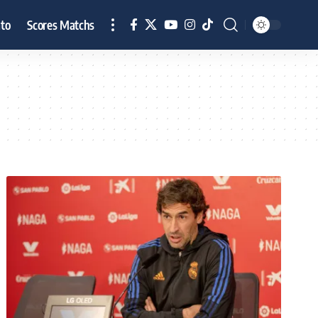
to
Scores Matchs