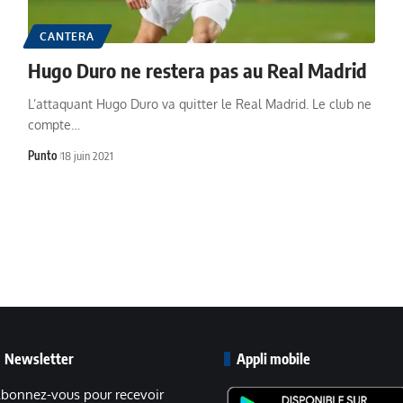
CANTERA
Hugo Duro ne restera pas au Real Madrid
L’attaquant Hugo Duro va quitter le Real Madrid. Le club ne
compte…
Punto
18 juin 2021
Newsletter
Appli mobile
bonnez-vous pour recevoir