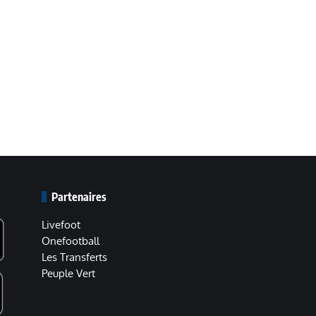
Partenaires
Livefoot
Onefootball
Les Transferts
Peuple Vert