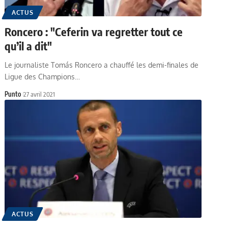
ACTUS
Roncero : "Ceferin va regretter tout ce
qu’il a dit"
Le journaliste Tomás Roncero a chauffé les demi-finales de
Ligue des Champions…
Punto
27 avril 2021
ACTUS