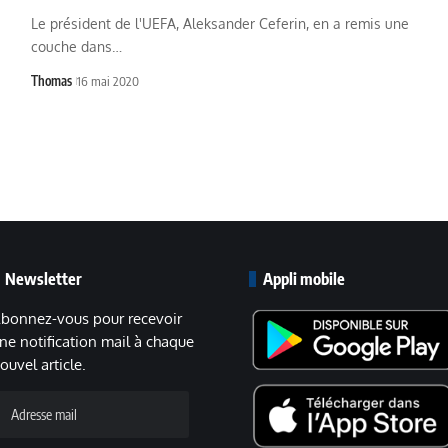
Le président de l'UEFA, Aleksander Ceferin, en a remis une
couche dans…
Thomas
16 mai 2020
Newsletter
Appli mobile
bonnez-vous pour recevoir
ne notification mail à chaque
ouvel article.
dresse
ail